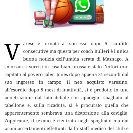
V
arese è tornata al successo dopo 5 sconfitte
consecutive ma questa per coach Bulleri è l’unica
buona notizia dell’umida serata di Masnago.
A
smorzare i sorrisi in casa biancorossa è stato l’infortunio
capitato al povero Jalen Jones dopo appena 31 secondi dal
suo ingresso in campo. Il neo acquisto varesino,
all’esordio dopo 8 mesi di inattività, si è prodotto in una
penetrazione dal lato debole con appoggio sbagliato al
tabellone e, sulla ricaduta, si è procurato quella che
apparentemente sembrava una distorsione alla caviglia.
Zoppicante, il texano è rientrato negli spogliatoi ma dai
primi accertamenti effettuati dallo staff medico del club è