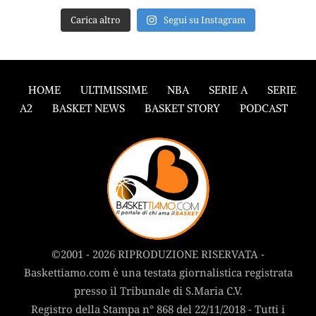
Carica altro
Segui su Instagram
HOME
ULTIMISSIME
NBA
SERIE A
SERIE
A2
BASKET NEWS
BASKET STORY
PODCAST
©2001 - 2026 RIPRODUZIONE RISERVATA -
Baskettiamo.com è una testata giornalistica registrata
presso il Tribunale di S.Maria C.V.
Registro della Stampa n° 868 del 22/11/2018 - Tutti i