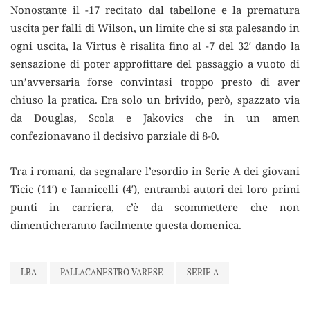
Nonostante il -17 recitato dal tabellone e la prematura
uscita per falli di Wilson, un limite che si sta palesando in
ogni uscita, la Virtus è risalita fino al -7 del 32′ dando la
sensazione di poter approfittare del passaggio a vuoto di
un’avversaria forse convintasi troppo presto di aver
chiuso la pratica. Era solo un brivido, però, spazzato via
da Douglas, Scola e Jakovics che in un amen
confezionavano il decisivo parziale di 8-0.
Tra i romani, da segnalare l’esordio in Serie A dei giovani
Ticic (11′) e Iannicelli (4′), entrambi autori dei loro primi
punti in carriera, c’è da scommettere che non
dimenticheranno facilmente questa domenica.
LBA
PALLACANESTRO VARESE
SERIE A