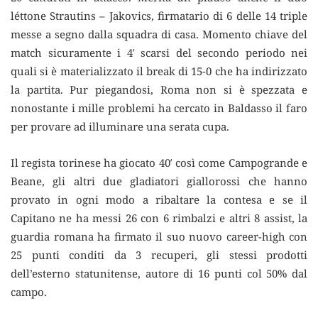
léttone Strautins – Jakovics, firmatario di 6 delle 14 triple
messe a segno dalla squadra di casa. Momento chiave del
match sicuramente i 4′ scarsi del secondo periodo nei
quali si è materializzato il break di 15-0 che ha indirizzato
la partita. Pur piegandosi, Roma non si è spezzata e
nonostante i mille problemi ha cercato in Baldasso il faro
per provare ad illuminare una serata cupa.
Il regista torinese ha giocato 40′ così come Campogrande e
Beane, gli altri due gladiatori giallorossi che hanno
provato in ogni modo a ribaltare la contesa e se il
Capitano ne ha messi 26 con 6 rimbalzi e altri 8 assist, la
guardia romana ha firmato il suo nuovo career-high con
25 punti conditi da 3 recuperi, gli stessi prodotti
dell’esterno statunitense, autore di 16 punti col 50% dal
campo.