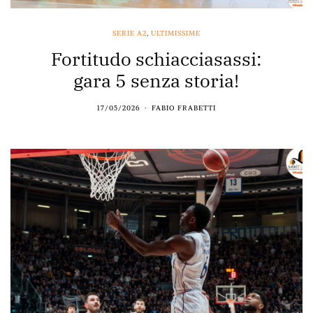
SERIE A2
,
ULTIMISSIME
Fortitudo schiacciasassi:
gara 5 senza storia!
17/05/2026
FABIO FRABETTI