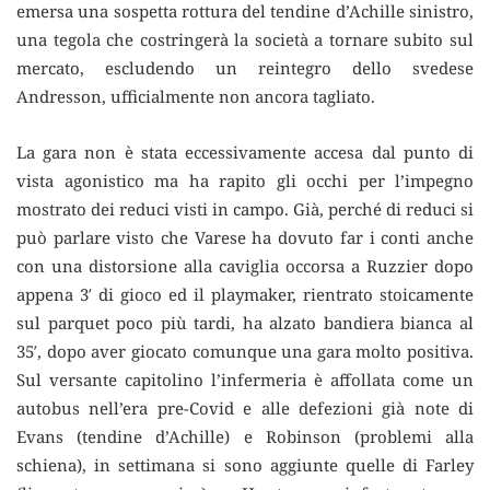
emersa una sospetta rottura del tendine d’Achille sinistro,
una tegola che costringerà la società a tornare subito sul
mercato, escludendo un reintegro dello svedese
Andresson, ufficialmente non ancora tagliato.
La gara non è stata eccessivamente accesa dal punto di
vista agonistico ma ha rapito gli occhi per l’impegno
mostrato dei reduci visti in campo. Già, perché di reduci si
può parlare visto che Varese ha dovuto far i conti anche
con una distorsione alla caviglia occorsa a Ruzzier dopo
appena 3′ di gioco ed il playmaker, rientrato stoicamente
sul parquet poco più tardi, ha alzato bandiera bianca al
35′, dopo aver giocato comunque una gara molto positiva.
Sul versante capitolino l’infermeria è affollata come un
autobus nell’era pre-Covid e alle defezioni già note di
Evans (tendine d’Achille) e Robinson (problemi alla
schiena), in settimana si sono aggiunte quelle di Farley