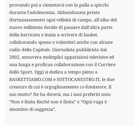
provando poi a cimentarsi con la palla a spicchi
durante l’adolescenza. Abbandonata presto
(fortunatamente) ogni velleità di campo, all’alba del
nuovo millennio decide di passare dall’altra parte
della barricata e inizia a scrivere di basket,
collaborando spesso e volentieri anche con alcune
radio della Capitale. Giornalista pubblicista dal
2002, annovera molteplici apparizioni televisive ed
una lunga e proficua collaborazione con il Corriere
dello Sport. Oggi si dedica a tempo pieno a
BASKETTIAMO.COM e SOTTOCANESTRO.IT, le due
creature di cui è orgogliosamente co-fondatore. Il
suo motto? Ne ha diversi, ma i suoi preferiti sono
“Non è finita finché non è finita” e “Ogni ruga è
sinonimo di saggezza”.