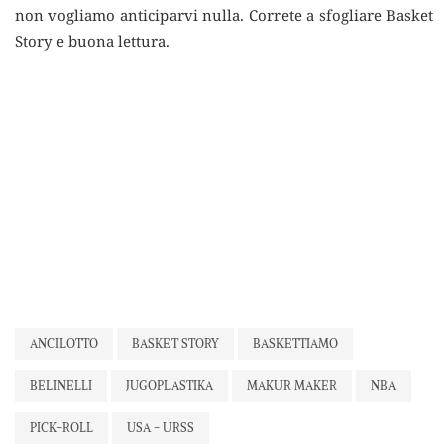
non vogliamo anticiparvi nulla. Correte a sfogliare Basket
Story e buona lettura.
ANCILOTTO
BASKET STORY
BASKETTIAMO
BELINELLI
JUGOPLASTIKA
MAKUR MAKER
NBA
PICK-ROLL
USA - URSS