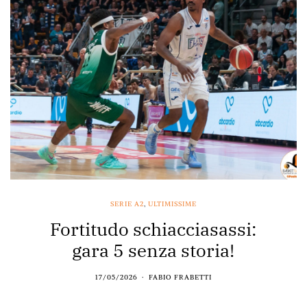
SERIE A2
,
ULTIMISSIME
Fortitudo schiacciasassi:
gara 5 senza storia!
17/05/2026
FABIO FRABETTI