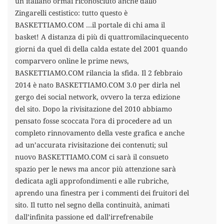
un italiano ormai riconosciuto anche dallo
Zingarelli cestistico: tutto questo è
BASKETTIAMO.COM …il portale di chi ama il
basket! A distanza di più di quattromilacinquecento
giorni da quel dì della calda estate del 2001 quando
comparvero online le prime news,
BASKETTIAMO.COM rilancia la sfida. Il 2 febbraio
2014 è nato BASKETTIAMO.COM 3.0 per dirla nel
gergo dei social network, ovvero la terza edizione
del sito. Dopo la rivisitazione del 2010 abbiamo
pensato fosse scoccata l’ora di procedere ad un
completo rinnovamento della veste grafica e anche
ad un’accurata rivisitazione dei contenuti; sul
nuovo BASKETTIAMO.COM ci sarà il consueto
spazio per le news ma ancor più attenzione sarà
dedicata agli approfondimenti e alle rubriche,
aprendo una finestra per i commenti dei fruitori del
sito. Il tutto nel segno della continuità, animati
dall’infinita passione ed dall’irrefrenabile