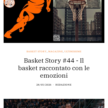
BASKET STORY
,
MAGAZINE
,
ULTIMISSIME
Basket Story #44 - Il
basket raccontato con le
emozioni
28/05/2026
REDAZIONE