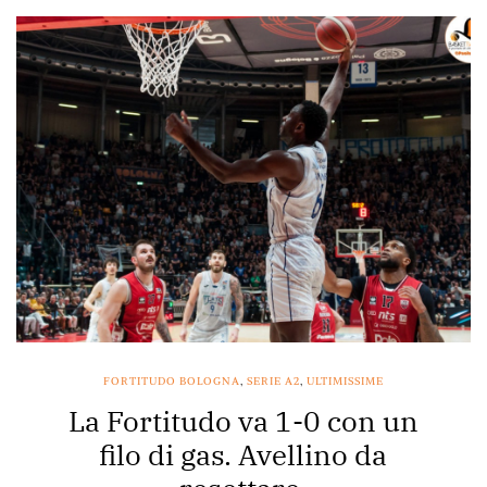
FORTITUDO BOLOGNA
,
SERIE A2
,
ULTIMISSIME
La Fortitudo va 1-0 con un
filo di gas. Avellino da