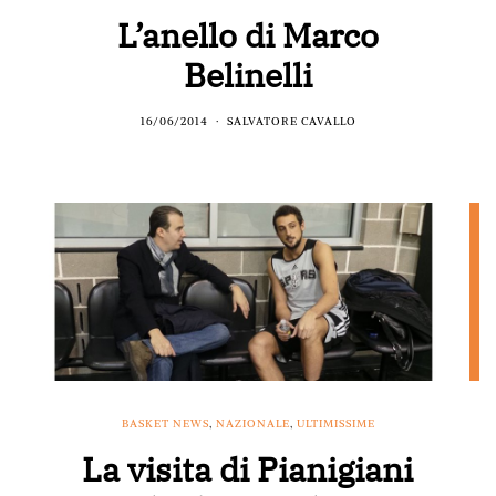
L’anello di Marco
Belinelli
16/06/2014
SALVATORE CAVALLO
BASKET NEWS
,
NAZIONALE
,
ULTIMISSIME
La visita di Pianigiani