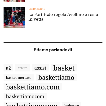
ULTIMISSIME
La Fortitudo regola Avellino e resta
in vetta
Stiamo parlando di
basket
a2
assist
arbitro
baskettiamo
basket mercato
baskettiamo.com
baskettiamocom
baskettiamocom
bologna