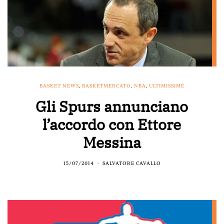
BASKET NEWS
,
BASKETMERCATO
,
NBA
,
ULTIMISSIME
Gli Spurs annunciano
l’accordo con Ettore
Messina
15/07/2014
SALVATORE CAVALLO