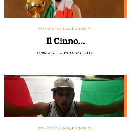
BASKET NEWS
,
NBA
,
ULTIMISSIME
Il Cinno…
17/06/2014
ALESSANDRA RUCCO
BASKET NEWS
,
NBA
,
ULTIMISSIME