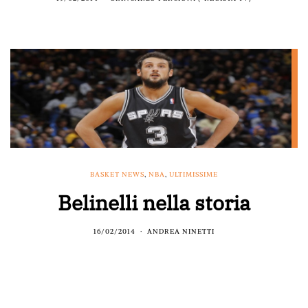
BASKET NEWS
,
NBA
,
ULTIMISSIME
Belinelli nella storia
16/02/2014
ANDREA NINETTI