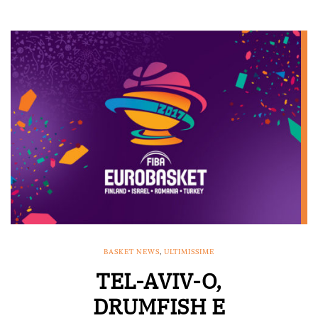
BASKET NEWS
,
ULTIMISSIME
TEL-AVIV-O,
DRUMFISH E