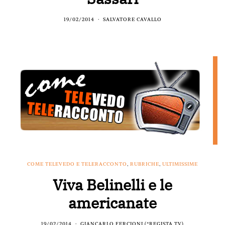
19/02/2014
SALVATORE CAVALLO
COME TELEVEDO E TELERACCONTO
,
RUBRICHE
,
ULTIMISSIME
Viva Belinelli e le
americanate
19/02/2014
GIANCARLO FERCIONI (*REGISTA TV)