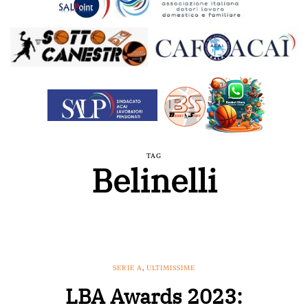
TAG
Belinelli
SERIE A
,
ULTIMISSIME
LBA Awards 2023: