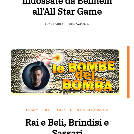
indossate da Belinelli
all’All Star Game
10/03/2014
REDAZIONE
LE BOMBE DEL... BOMBA
,
RUBRICHE
,
ULTIMISSIME
Rai e Beli, Brindisi e
Sassari