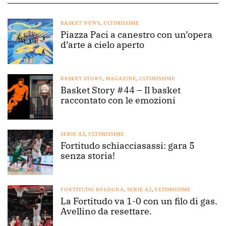
BASKET NEWS
,
ULTIMISSIME
Piazza Paci a canestro con un’opera
d’arte a cielo aperto
BASKET STORY
,
MAGAZINE
,
ULTIMISSIME
Basket Story #44 – Il basket
raccontato con le emozioni
SERIE A2
,
ULTIMISSIME
Fortitudo schiacciasassi: gara 5
senza storia!
FORTITUDO BOLOGNA
,
SERIE A2
,
ULTIMISSIME
La Fortitudo va 1-0 con un filo di gas.
Avellino da resettare.