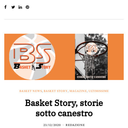
BASKET NEWS
,
BASKET STORY
,
MAGAZINE
,
ULTIMISSIME
Basket Story, storie
sotto canestro
23/12/2020
REDAZIONE