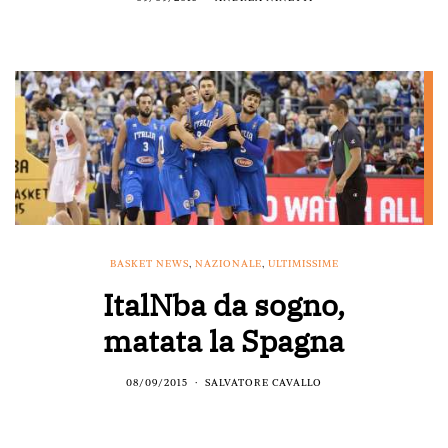
BASKET NEWS
,
NAZIONALE
,
ULTIMISSIME
ItalNba da sogno,
matata la Spagna
08/09/2015
SALVATORE CAVALLO