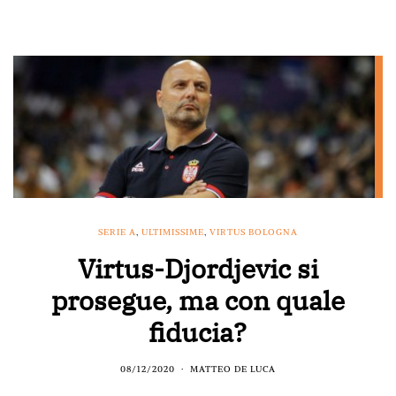
SERIE A
,
ULTIMISSIME
,
VIRTUS BOLOGNA
Virtus-Djordjevic si
prosegue, ma con quale
fiducia?
08/12/2020
MATTEO DE LUCA