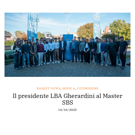
BASKET NEWS
,
SERIE A
,
ULTIMISSIME
Il presidente LBA Gherardini al Master
SBS
14/10/2025