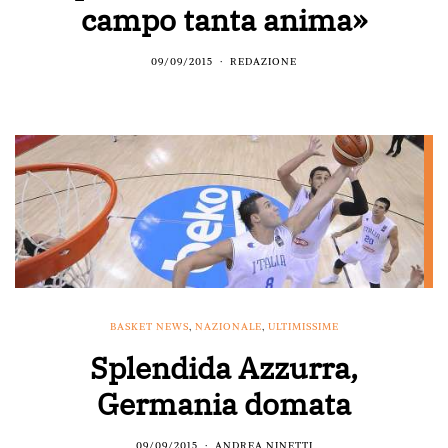
campo tanta anima»
09/09/2015
REDAZIONE
BASKET NEWS
,
NAZIONALE
,
ULTIMISSIME
Splendida Azzurra,
Germania domata
09/09/2015
ANDREA NINETTI