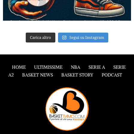
Carica altro
Segui su Instagram
HOME
ULTIMISSIME
NBA
SERIE A
SERIE
A2
BASKET NEWS
BASKET STORY
PODCAST