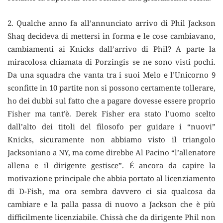
2. Qualche anno fa all’annunciato arrivo di Phil Jackson
Shaq decideva di mettersi in forma e le cose cambiavano,
cambiamenti ai Knicks dall’arrivo di Phil? A parte la
miracolosa chiamata di Porzingis se ne sono visti pochi.
Da una squadra che vanta tra i suoi Melo e l’Unicorno 9
sconfitte in 10 partite non si possono certamente tollerare,
ho dei dubbi sul fatto che a pagare dovesse essere proprio
Fisher ma tant’è. Derek Fisher era stato l’uomo scelto
dall’alto dei titoli del filosofo per guidare i “nuovi”
Knicks, sicuramente non abbiamo visto il triangolo
Jacksoniano a NY, ma come direbbe Al Pacino “l’allenatore
allena e il dirigente gestisce”. É ancora da capire la
motivazione principale che abbia portato al licenziamento
di D-Fish, ma ora sembra davvero ci sia qualcosa da
cambiare e la palla passa di nuovo a Jackson che è più
difficilmente licenziabile. Chissà che da dirigente Phil non