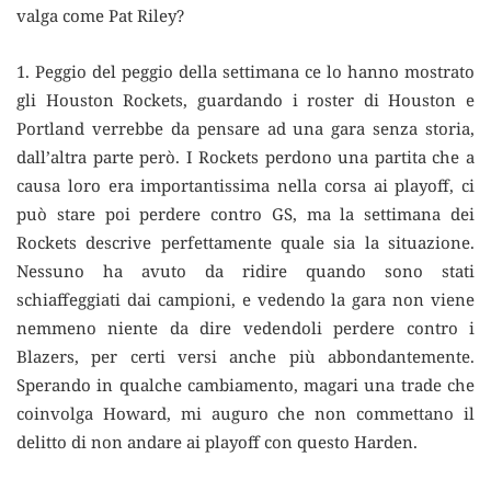
valga come Pat Riley?
1. Peggio del peggio della settimana ce lo hanno mostrato
gli Houston Rockets, guardando i roster di Houston e
Portland verrebbe da pensare ad una gara senza storia,
dall’altra parte però. I Rockets perdono una partita che a
causa loro era importantissima nella corsa ai playoff, ci
può stare poi perdere contro GS, ma la settimana dei
Rockets descrive perfettamente quale sia la situazione.
Nessuno ha avuto da ridire quando sono stati
schiaffeggiati dai campioni, e vedendo la gara non viene
nemmeno niente da dire vedendoli perdere contro i
Blazers, per certi versi anche più abbondantemente.
Sperando in qualche cambiamento, magari una trade che
coinvolga Howard, mi auguro che non commettano il
delitto di non andare ai playoff con questo Harden.