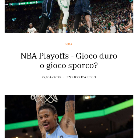
NBA
NBA Playoffs - Gioco duro
o gioco sporco?
29/04/2025
ENRICO D'ALESIO