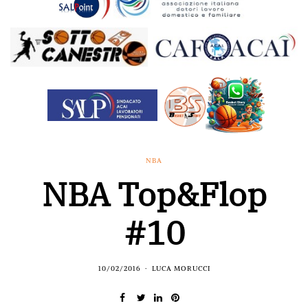
NBA
NBA Top&Flop
#10
10/02/2016
LUCA MORUCCI