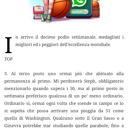
I
n arrivo il decimo podio settimanale, medagliati i
migliori ed i peggiori dell’eccellenza mondiale.
TOP
3. Al terzo posto uno ormai più che abituato alla
permanenza al primo. Mi perdonerà Steph, obbligatorio
menzionarlo quando supera i 50, ma al primo posto in
settimana preferisco qualcosa di un po’ meno ordinario.
Ordinario sì, ormai ogni volta che scende in campo ce lo
si aspetta che possa arrivare una pioggia da 51 come
quella di Washington. Qualcuno sotto il Gran Sasso o a
Ginevra potrebbe star studiando quelle parabole, fino a