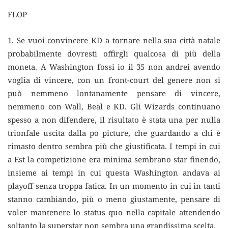
FLOP
1. Se vuoi convincere KD a tornare nella sua città natale
probabilmente dovresti offirgli qualcosa di più della
moneta. A Washington fossi io il 35 non andrei avendo
voglia di vincere, con un front-court del genere non si
può nemmeno lontanamente pensare di vincere,
nemmeno con Wall, Beal e KD. Gli Wizards continuano
spesso a non difendere, il risultato è stata una per nulla
trionfale uscita dalla po picture, che guardando a chi è
rimasto dentro sembra più che giustificata. I tempi in cui
a Est la competizione era minima sembrano star finendo,
insieme ai tempi in cui questa Washington andava ai
playoff senza troppa fatica. In un momento in cui in tanti
stanno cambiando, più o meno giustamente, pensare di
voler mantenere lo status quo nella capitale attendendo
soltanto la superstar non sembra una grandissima scelta.