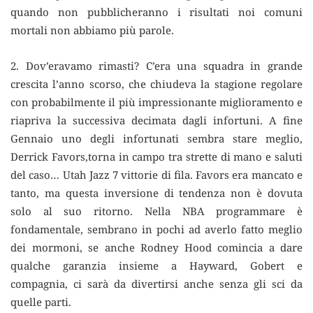
quando non pubblicheranno i risultati noi comuni
mortali non abbiamo più parole.
2. Dov’eravamo rimasti? C’era una squadra in grande
crescita l’anno scorso, che chiudeva la stagione regolare
con probabilmente il più impressionante miglioramento e
riapriva la successiva decimata dagli infortuni. A fine
Gennaio uno degli infortunati sembra stare meglio,
Derrick Favors,torna in campo tra strette di mano e saluti
del caso… Utah Jazz 7 vittorie di fila. Favors era mancato e
tanto, ma questa inversione di tendenza non è dovuta
solo al suo ritorno. Nella NBA programmare è
fondamentale, sembrano in pochi ad averlo fatto meglio
dei mormoni, se anche Rodney Hood comincia a dare
qualche garanzia insieme a Hayward, Gobert e
compagnia, ci sarà da divertirsi anche senza gli sci da
quelle parti.