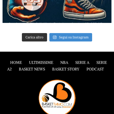
Carica altro
Segui su Instagram
HOME
ULTIMISSIME
NBA
SERIE A
SERIE
A2
BASKET NEWS
BASKET STORY
PODCAST