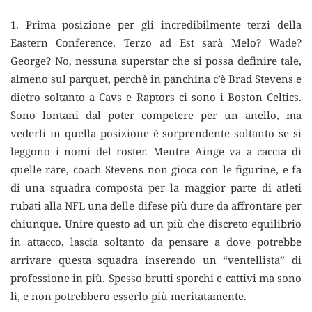
1. Prima posizione per gli incredibilmente terzi della
Eastern Conference. Terzo ad Est sarà Melo? Wade?
George? No, nessuna superstar che si possa definire tale,
almeno sul parquet, perchè in panchina c’è Brad Stevens e
dietro soltanto a Cavs e Raptors ci sono i Boston Celtics.
Sono lontani dal poter competere per un anello, ma
vederli in quella posizione è sorprendente soltanto se si
leggono i nomi del roster. Mentre Ainge va a caccia di
quelle rare, coach Stevens non gioca con le figurine, e fa
di una squadra composta per la maggior parte di atleti
rubati alla NFL una delle difese più dure da affrontare per
chiunque. Unire questo ad un più che discreto equilibrio
in attacco, lascia soltanto da pensare a dove potrebbe
arrivare questa squadra inserendo un “ventellista” di
professione in più. Spesso brutti sporchi e cattivi ma sono
lì, e non potrebbero esserlo più meritatamente.