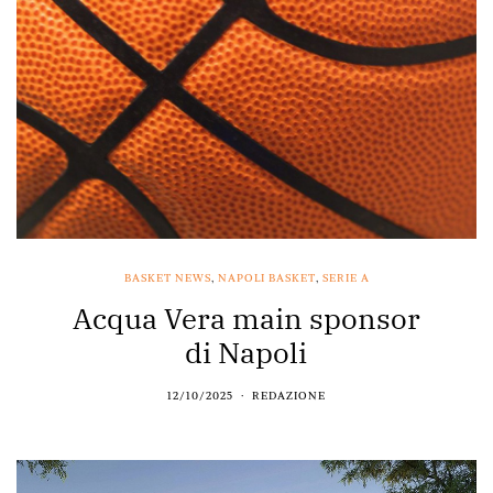
BASKET NEWS
,
NAPOLI BASKET
,
SERIE A
Acqua Vera main sponsor
di Napoli
12/10/2025
REDAZIONE