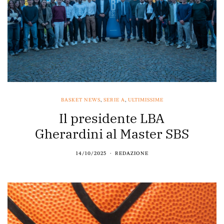
BASKET NEWS
,
SERIE A
,
ULTIMISSIME
Il presidente LBA
Gherardini al Master SBS
14/10/2025
REDAZIONE