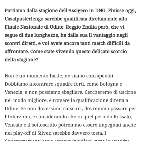
Partiamo dalla stagione dell’Assigeco in DNG. Finisse oggi,
Casalpusterlengo sarebbe qualificata direttamente alla
Finale Nazionale di Udine. Reggio Emilia però, che vi
segue di due lunghezze, ha dalla sua il vantaggio negli
scontri diretti, e voi avete ancora tanti match difficili da
affrontare. Come state vivendo questo delicato scorcio
della stagione?
Non è un momento facile, ne siamo consapevoli.
Dobbiamo incontrare squadre forti, come Bologna e
Venezia, e non possiamo sbagliare. Cercheremo di uscirne
nel modo migliore, e trovare la qualificazione diretta a
Udine. Se non dovessimo riuscirci, dovremmo passare per
l’Interzona, e considerando che in quel periodo Rossato,
Vencato e il sottoscritto potremmo essere impegnati anche
nei play-off di Silver, sarebbe davvero tosta. I
Concentramenti sono sempre insidiosi, tutte le squadre