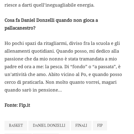
riesce a darti quell’ineguagliabile energia.
Cosa fa Daniel Donzelli quando non gioca a
pallacanestro?
Ho pochi spazi da ritagliarmi, diviso fra la scuola e gli
allenamenti quotidiani. Quando posso, mi dedico alla
passione che da mio nonno è stata tramandata a mio
padre ed ora a me: la pesca. Di “fondo” o “a passata”, è
un’attività che amo. Abito vicino al Po, e quando posso
cerco di praticarla. Non molto quanto vorrei, magari
quando sarò in pensione…
Fonte: Fip.it
BASKET
DANIEL DONZELLI
FINALI
FIP