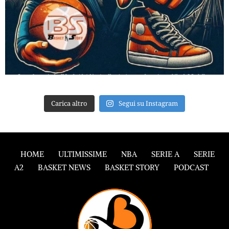
Carica altro
Segui su Instagram
HOME
ULTIMISSIME
NBA
SERIE A
SERIE
A2
BASKET NEWS
BASKET STORY
PODCAST