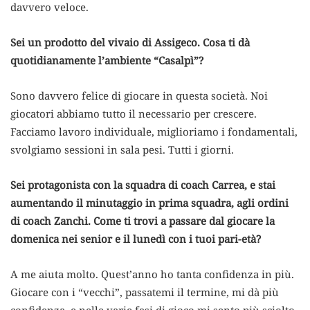
davvero veloce.
Sei un prodotto del vivaio di Assigeco. Cosa ti dà
quotidianamente l’ambiente “Casalpì”?
Sono davvero felice di giocare in questa società. Noi
giocatori abbiamo tutto il necessario per crescere.
Facciamo lavoro individuale, miglioriamo i fondamentali,
svolgiamo sessioni in sala pesi. Tutti i giorni.
Sei protagonista con la squadra di coach Carrea, e stai
aumentando il minutaggio in prima squadra, agli ordini
di coach Zanchi. Come ti trovi a passare dal giocare la
domenica nei senior e il lunedì con i tuoi pari-età?
A me aiuta molto. Quest’anno ho tanta confidenza in più.
Giocare con i “vecchi”, passatemi il termine, mi dà più
confidenza, e nelle varie fasi di gioco mi sento più sciolto