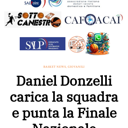
BASKET NEWS
,
GIOVANILI
Daniel Donzelli
carica la squadra
e punta la Finale