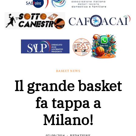
BASKET NEWS
Il grande basket
fa tappa a
Milano!
02/09/2014
REDAZIONE