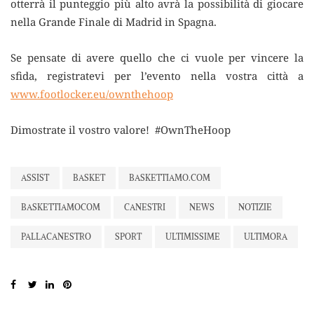
otterrà il punteggio più alto avrà la possibilità di giocare
nella Grande Finale di Madrid in Spagna.
Se pensate di avere quello che ci vuole per vincere la
sfida, registratevi per l’evento nella vostra città a
www.footlocker.eu/ownthehoop
Dimostrate il vostro valore! #OwnTheHoop
ASSIST
BASKET
BASKETTIAMO.COM
BASKETTIAMOCOM
CANESTRI
NEWS
NOTIZIE
PALLACANESTRO
SPORT
ULTIMISSIME
ULTIMORA