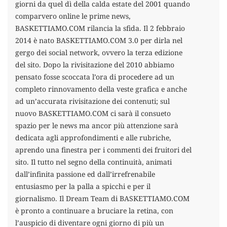
giorni da quel dì della calda estate del 2001 quando
comparvero online le prime news,
BASKETTIAMO.COM rilancia la sfida. Il 2 febbraio
2014 è nato BASKETTIAMO.COM 3.0 per dirla nel
gergo dei social network, ovvero la terza edizione
del sito. Dopo la rivisitazione del 2010 abbiamo
pensato fosse scoccata l’ora di procedere ad un
completo rinnovamento della veste grafica e anche
ad un’accurata rivisitazione dei contenuti; sul
nuovo BASKETTIAMO.COM ci sarà il consueto
spazio per le news ma ancor più attenzione sarà
dedicata agli approfondimenti e alle rubriche,
aprendo una finestra per i commenti dei fruitori del
sito. Il tutto nel segno della continuità, animati
dall’infinita passione ed dall’irrefrenabile
entusiasmo per la palla a spicchi e per il
giornalismo. Il Dream Team di BASKETTIAMO.COM
è pronto a continuare a bruciare la retina, con
l’auspicio di diventare ogni giorno di più un