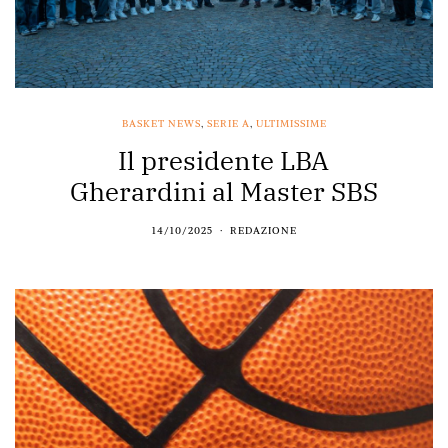
BASKET NEWS
,
SERIE A
,
ULTIMISSIME
Il presidente LBA
Gherardini al Master SBS
14/10/2025
REDAZIONE