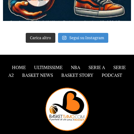
Carica altro
Segui su Instagram
HOME
ULTIMISSIME
NBA
SERIE A
SERIE
A2
BASKET NEWS
BASKET STORY
PODCAST