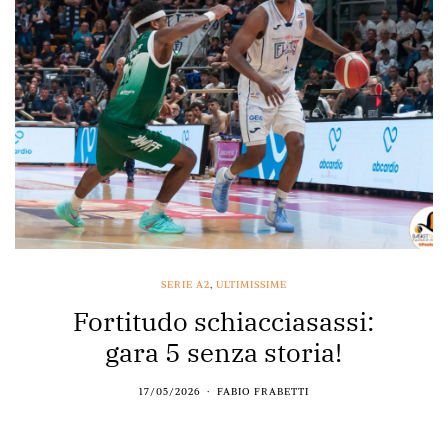
SERIE A2
,
ULTIMISSIME
Fortitudo schiacciasassi:
gara 5 senza storia!
17/05/2026
FABIO FRABETTI