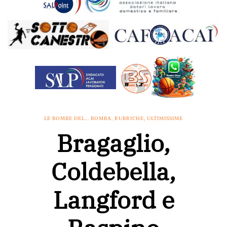
LE BOMBE DEL... BOMBA
,
RUBRICHE
,
ULTIMISSIME
Bragaglio,
Coldebella,
Langford e