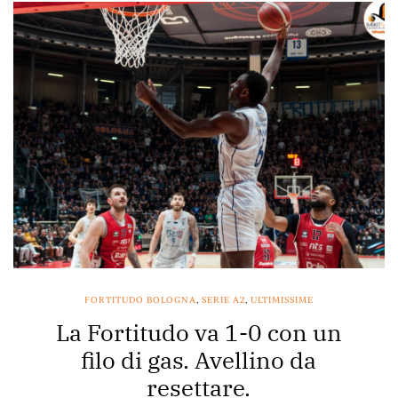
FORTITUDO BOLOGNA
,
SERIE A2
,
ULTIMISSIME
La Fortitudo va 1-0 con un
filo di gas. Avellino da
resettare.