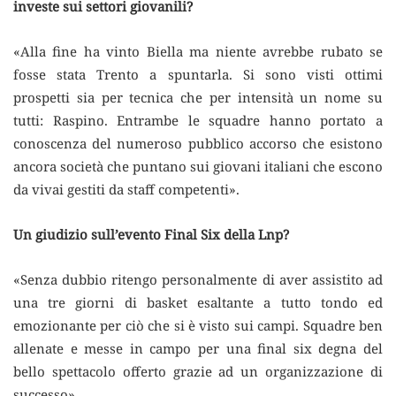
investe sui settori giovanili?
«Alla fine ha vinto Biella ma niente avrebbe rubato se
fosse stata Trento a spuntarla. Si sono visti ottimi
prospetti sia per tecnica che per intensità un nome su
tutti: Raspino. Entrambe le squadre hanno portato a
conoscenza del numeroso pubblico accorso che esistono
ancora società che puntano sui giovani italiani che escono
da vivai gestiti da staff competenti».
Un giudizio sull’evento Final Six della Lnp?
«Senza dubbio ritengo personalmente di aver assistito ad
una tre giorni di basket esaltante a tutto tondo ed
emozionante per ciò che si è visto sui campi. Squadre ben
allenate e messe in campo per una final six degna del
bello spettacolo offerto grazie ad un organizzazione di
successo».