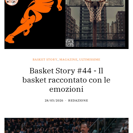
BASKET STORY
,
MAGAZINE
,
ULTIMISSIME
Basket Story #44 - Il
basket raccontato con le
emozioni
28/05/2026
REDAZIONE