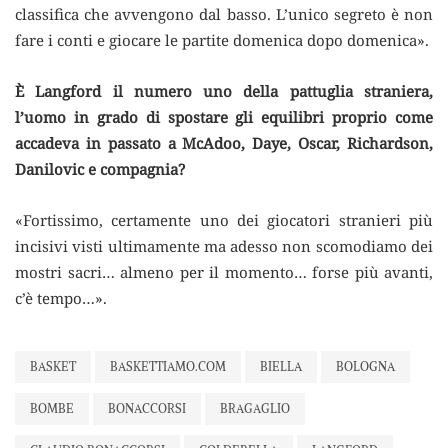
classifica che avvengono dal basso. L’unico segreto è non
fare i conti e giocare le partite domenica dopo domenica».
È Langford il numero uno della pattuglia straniera,
l’uomo in grado di spostare gli equilibri proprio come
accadeva in passato a McAdoo, Daye, Oscar, Richardson,
Danilovic e compagnia?
«Fortissimo, certamente uno dei giocatori stranieri più
incisivi visti ultimamente ma adesso non scomodiamo dei
mostri sacri… almeno per il momento… forse più avanti,
c’è tempo…».
BASKET
BASKETTIAMO.COM
BIELLA
BOLOGNA
BOMBE
BONACCORSI
BRAGAGLIO