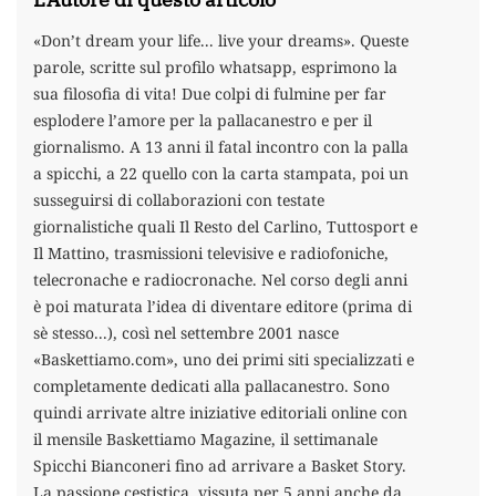
«Don’t dream your life... live your dreams». Queste
parole, scritte sul profilo whatsapp, esprimono la
sua filosofia di vita! Due colpi di fulmine per far
esplodere l’amore per la pallacanestro e per il
giornalismo. A 13 anni il fatal incontro con la palla
a spicchi, a 22 quello con la carta stampata, poi un
susseguirsi di collaborazioni con testate
giornalistiche quali Il Resto del Carlino, Tuttosport e
Il Mattino, trasmissioni televisive e radiofoniche,
telecronache e radiocronache. Nel corso degli anni
è poi maturata l’idea di diventare editore (prima di
sè stesso...), così nel settembre 2001 nasce
«Baskettiamo.com», uno dei primi siti specializzati e
completamente dedicati alla pallacanestro. Sono
quindi arrivate altre iniziative editoriali online con
il mensile Baskettiamo Magazine, il settimanale
Spicchi Bianconeri fino ad arrivare a Basket Story.
La passione cestistica, vissuta per 5 anni anche da