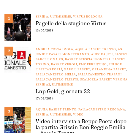
SERIE A
,
ULTIMISSIME
,
VIRTUS BOLOGNA
1
Pagelle della stagione Virtus
13/05/2018
ANDREA COSTA IMOLA
,
AQUILA BASKET TRENTO
,
AS
2
JUNIOR CASALE MONFERRANTO
,
AURORA JESI
,
BASKET
BARCELLONA PG
,
BASKET BRESCIA LEONESSA
,
BASKET
TORINO
,
BASKET VEROLI
,
FMC FERENTINO
,
FULGOR
LIBERTAS FORLÌ
,
NAPOLI BASKET
,
ORLANDINA BASKET
,
PALLACANESTRO BIELLA
,
PALLACANESTRO TRAPANI
,
PALLACANESTRO TRIESTE
,
SCALIGERA BASKET VERONA
,
SERIE A2
,
ULTIMISSIME
Lnp Gold, giornata 22
17/02/2014
AQUILA BASKET TRENTO
,
PALLACANESTRO REGGIANA
,
3
SERIE A
,
ULTIMISSIME
,
VIDEO
Video intervista a Beppe Poeta dopo
la partita Grissin Bon Reggio Emilia