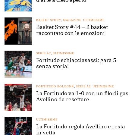
BASKET STORY
,
MAGAZINE
,
ULTIMISSIME
Basket Story #44 – Il basket
raccontato con le emozioni
SERIE A2
,
ULTIMISSIME
Fortitudo schiacciasassi: gara 5
senza storia!
FORTITUDO BOLOGNA
,
SERIE A2
,
ULTIMISSIME
La Fortitudo va 1-0 con un filo di gas.
Avellino da resettare.
ULTIMISSIME
La Fortitudo regola Avellino e resta
in vetta