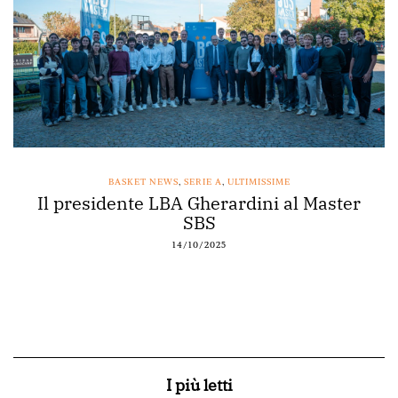
BASKET NEWS
,
SERIE A
,
ULTIMISSIME
Il presidente LBA Gherardini al Master
SBS
14/10/2025
I più letti