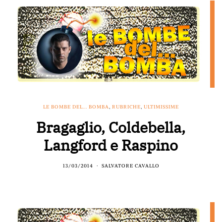
LE BOMBE DEL... BOMBA
,
RUBRICHE
,
ULTIMISSIME
Bragaglio, Coldebella,
Langford e Raspino
13/03/2014
SALVATORE CAVALLO