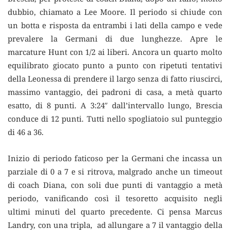
dubbio, chiamato a Lee Moore. Il periodo si chiude con
un botta e risposta da entrambi i lati della campo e vede
prevalere la Germani di due lunghezze. Apre le
marcature Hunt con 1/2 ai liberi. Ancora un quarto molto
equilibrato giocato punto a punto con ripetuti tentativi
della Leonessa di prendere il largo senza di fatto riuscirci,
massimo vantaggio, dei padroni di casa, a metà quarto
esatto, di 8 punti. A 3:24″ dall’intervallo lungo, Brescia
conduce di 12 punti. Tutti nello spogliatoio sul punteggio
di 46 a 36.
Inizio di periodo faticoso per la Germani che incassa un
parziale di 0 a 7 e si ritrova, malgrado anche un timeout
di coach Diana, con soli due punti di vantaggio a metà
periodo, vanificando così il tesoretto acquisito negli
ultimi minuti del quarto precedente. Ci pensa Marcus
Landry, con una tripla, ad allungare a 7 il vantaggio della