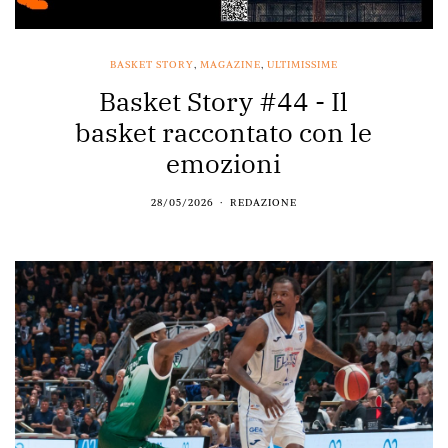
BASKET STORY
,
MAGAZINE
,
ULTIMISSIME
Basket Story #44 - Il
basket raccontato con le
emozioni
28/05/2026
REDAZIONE