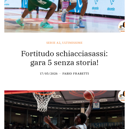
SERIE A2
,
ULTIMISSIME
Fortitudo schiacciasassi:
gara 5 senza storia!
17/05/2026
FABIO FRABETTI