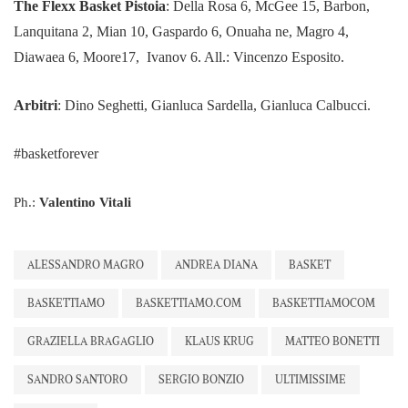
The Flexx Basket Pistoia
: Della Rosa 6, McGee 15, Barbon,
Lanquitana 2, Mian 10, Gaspardo 6, Onuaha ne, Magro 4,
Diawaea 6, Moore17, Ivanov 6. All.: Vincenzo Esposito.
Arbitri
: Dino Seghetti, Gianluca Sardella, Gianluca Calbucci.
#basketforever
Ph.:
Valentino Vitali
ALESSANDRO MAGRO
ANDREA DIANA
BASKET
BASKETTIAMO
BASKETTIAMO.COM
BASKETTIAMOCOM
GRAZIELLA BRAGAGLIO
KLAUS KRUG
MATTEO BONETTI
SANDRO SANTORO
SERGIO BONZIO
ULTIMISSIME