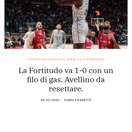
FORTITUDO BOLOGNA
,
SERIE A2
,
ULTIMISSIME
La Fortitudo va 1-0 con un
filo di gas. Avellino da
resettare.
08/05/2026
FABIO FRABETTI