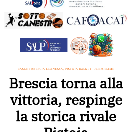
BASKET BRESCIA LEONESSA
,
PISTOIA BASKET
,
ULTIMISSIME
Brescia torna alla
vittoria, respinge
la storica rivale