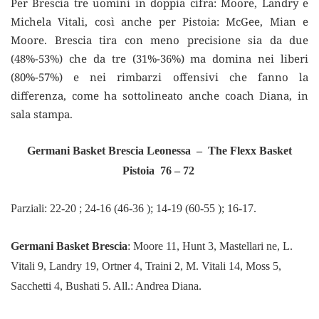
Per Brescia tre uomini in doppia cifra: Moore, Landry e
Michela Vitali, così anche per Pistoia: McGee, Mian e
Moore. Brescia tira con meno precisione sia da due
(48%-53%) che da tre (31%-36%) ma domina nei liberi
(80%-57%) e nei rimbarzi offensivi che fanno la
differenza, come ha sottolineato anche coach Diana, in
sala stampa.
Germani Basket Brescia Leonessa – The Flexx Basket
Pistoia 76 – 72
Parziali: 22-20 ; 24-16 (46-36 ); 14-19 (60-55 ); 16-17.
Germani Basket Brescia
: Moore 11, Hunt 3, Mastellari ne, L.
Vitali 9, Landry 19, Ortner 4, Traini 2, M. Vitali 14, Moss 5,
Sacchetti 4, Bushati 5. All.: Andrea Diana.