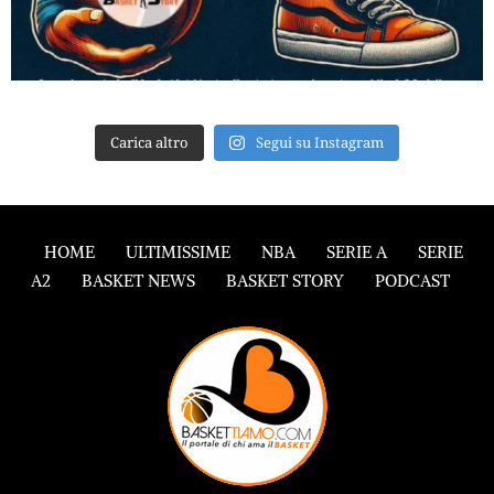
Carica altro
Segui su Instagram
HOME
ULTIMISSIME
NBA
SERIE A
SERIE
A2
BASKET NEWS
BASKET STORY
PODCAST