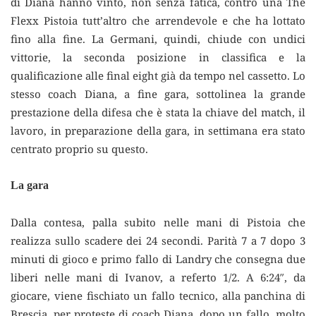
di Diana hanno vinto, non senza fatica, contro una The
Flexx Pistoia tutt’altro che arrendevole e che ha lottato
fino alla fine. La Germani, quindi, chiude con undici
vittorie, la seconda posizione in classifica e la
qualificazione alle final eight già da tempo nel cassetto. Lo
stesso coach Diana, a fine gara, sottolinea la grande
prestazione della difesa che è stata la chiave del match, il
lavoro, in preparazione della gara, in settimana era stato
centrato proprio su questo.
La gara
Dalla contesa, palla subito nelle mani di Pistoia che
realizza sullo scadere dei 24 secondi. Parità 7 a 7 dopo 3
minuti di gioco e primo fallo di Landry che consegna due
liberi nelle mani di Ivanov, a referto 1/2. A 6:24″, da
giocare, viene fischiato un fallo tecnico, alla panchina di
Brescia, per proteste di coach Diana, dopo un fallo, molto