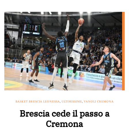
BASKET BRESCIA LEONESSA
,
ULTIMISSIME
,
VANOLI CREMONA
Brescia cede il passo a
Cremona