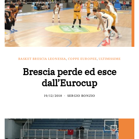
BASKET BRESCIA LEONESSA
,
COPPE EUROPEE
,
ULTIMISSIME
Brescia perde ed esce
dall’Eurocup
19/12/2018
SERGIO BONZIO