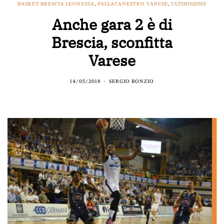
BASKET BRESCIA LEONESSA
,
PALLACANESTRO VARESE
,
ULTIMISSIME
Anche gara 2 è di
Brescia, sconfitta
Varese
14/05/2018
SERGIO BONZIO