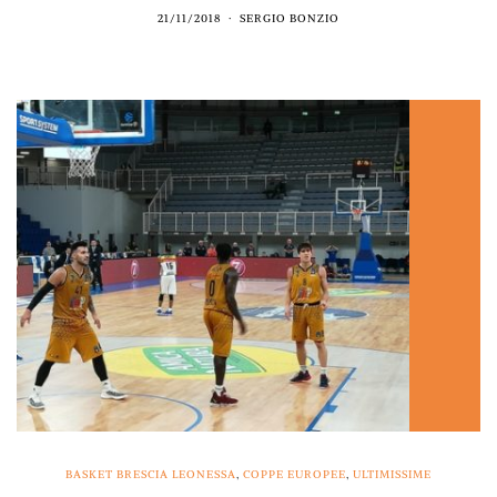
21/11/2018
SERGIO BONZIO
BASKET BRESCIA LEONESSA
,
COPPE EUROPEE
,
ULTIMISSIME