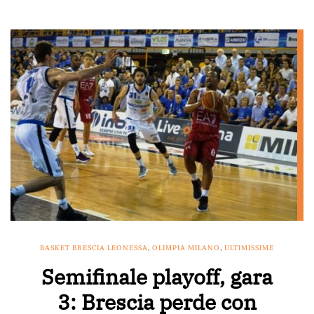
BASKET BRESCIA LEONESSA
,
OLIMPIA MILANO
,
ULTIMISSIME
Semifinale playoff, gara
3: Brescia perde con