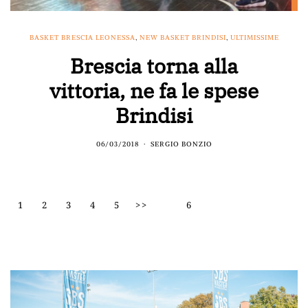
BASKET BRESCIA LEONESSA
,
NEW BASKET BRINDISI
,
ULTIMISSIME
Brescia torna alla
vittoria, ne fa le spese
Brindisi
06/03/2018
SERGIO BONZIO
1
2
3
4
5
>>
6