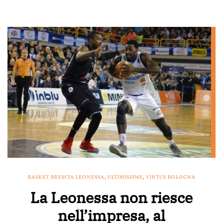
BASKET BRESCIA LEONESSA
,
ULTIMISSIME
,
VIRTUS BOLOGNA
La Leonessa non riesce
nell’impresa, al