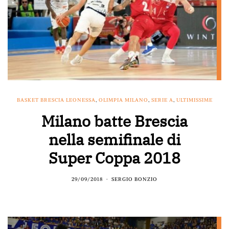
BASKET BRESCIA LEONESSA
,
OLIMPIA MILANO
,
SERIE A
,
ULTIMISSIME
Milano batte Brescia
nella semifinale di
Super Coppa 2018
29/09/2018
SERGIO BONZIO