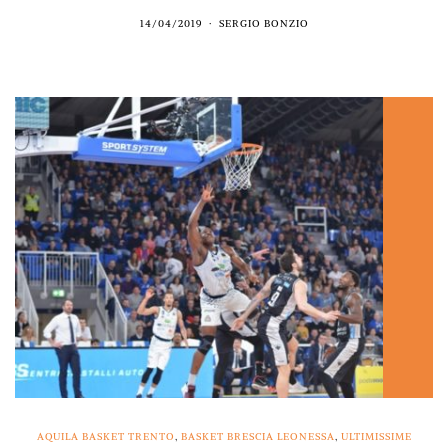
14/04/2019
SERGIO BONZIO
AQUILA BASKET TRENTO
,
BASKET BRESCIA LEONESSA
,
ULTIMISSIME