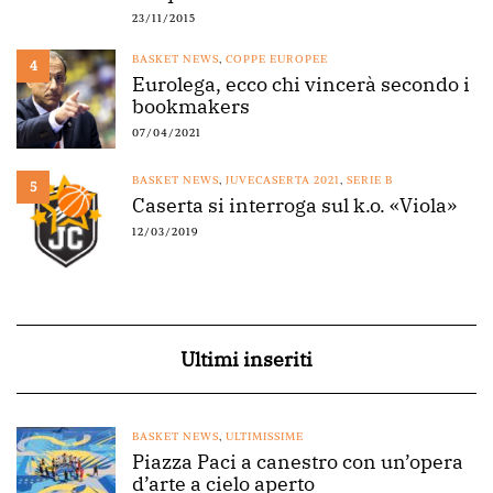
23/11/2015
BASKET NEWS
,
COPPE EUROPEE
4
Eurolega, ecco chi vincerà secondo i
bookmakers
07/04/2021
BASKET NEWS
,
JUVECASERTA 2021
,
SERIE B
5
Caserta si interroga sul k.o. «Viola»
12/03/2019
Ultimi inseriti
BASKET NEWS
,
ULTIMISSIME
Piazza Paci a canestro con un’opera
d’arte a cielo aperto