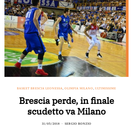
BASKET BRESCIA LEONESSA
,
OLIMPIA MILANO
,
ULTIMISSIME
Brescia perde, in finale
scudetto va Milano
31/05/2018
SERGIO BONZIO