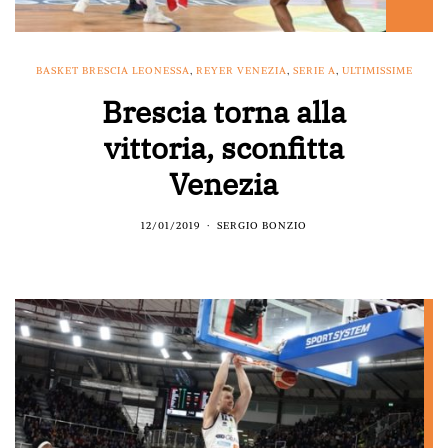
BASKET BRESCIA LEONESSA
,
REYER VENEZIA
,
SERIE A
,
ULTIMISSIME
Brescia torna alla
vittoria, sconfitta
Venezia
12/01/2019
SERGIO BONZIO