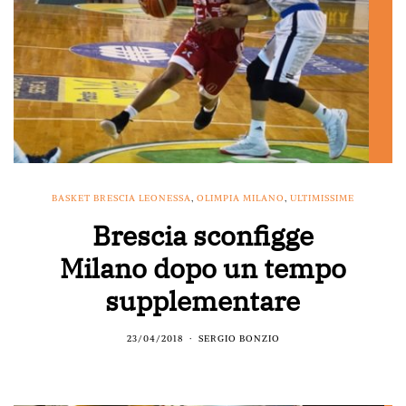
BASKET BRESCIA LEONESSA
,
OLIMPIA MILANO
,
ULTIMISSIME
Brescia sconfigge
Milano dopo un tempo
supplementare
23/04/2018
SERGIO BONZIO