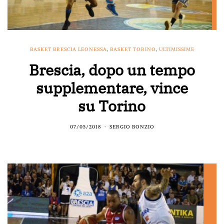
BASKET BRESCIA LEONESSA
,
BASKET TORINO
,
ULTIMISSIME
Brescia, dopo un tempo
supplementare, vince
su Torino
07/05/2018
SERGIO BONZIO