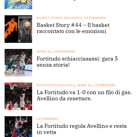
BASKET STORY
,
MAGAZINE
,
ULTIMISSIME
Basket Story #44 – Il basket
raccontato con le emozioni
SERIE A2
,
ULTIMISSIME
Fortitudo schiacciasassi: gara 5
senza storia!
FORTITUDO BOLOGNA
,
SERIE A2
,
ULTIMISSIME
La Fortitudo va 1-0 con un filo di gas.
Avellino da resettare.
ULTIMISSIME
La Fortitudo regola Avellino e resta
in vetta