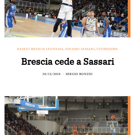
BASKET BRESCIA LEONESSA
,
DINAMO SASSARI
,
ULTIMISSIME
Brescia cede a Sassari
30/12/2018
SERGIO BONZIO