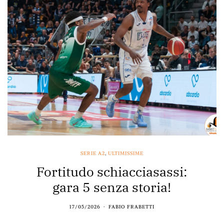
SERIE A2
,
ULTIMISSIME
Fortitudo schiacciasassi:
gara 5 senza storia!
17/05/2026
FABIO FRABETTI