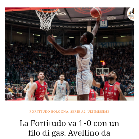
FORTITUDO BOLOGNA
,
SERIE A2
,
ULTIMISSIME
La Fortitudo va 1-0 con un
filo di gas. Avellino da