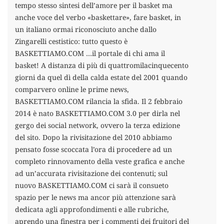
tempo stesso sintesi dell’amore per il basket ma
anche voce del verbo «baskettare», fare basket, in
un italiano ormai riconosciuto anche dallo
Zingarelli cestistico: tutto questo è
BASKETTIAMO.COM …il portale di chi ama il
basket! A distanza di più di quattromilacinquecento
giorni da quel dì della calda estate del 2001 quando
comparvero online le prime news,
BASKETTIAMO.COM rilancia la sfida. Il 2 febbraio
2014 è nato BASKETTIAMO.COM 3.0 per dirla nel
gergo dei social network, ovvero la terza edizione
del sito. Dopo la rivisitazione del 2010 abbiamo
pensato fosse scoccata l’ora di procedere ad un
completo rinnovamento della veste grafica e anche
ad un’accurata rivisitazione dei contenuti; sul
nuovo BASKETTIAMO.COM ci sarà il consueto
spazio per le news ma ancor più attenzione sarà
dedicata agli approfondimenti e alle rubriche,
aprendo una finestra per i commenti dei fruitori del