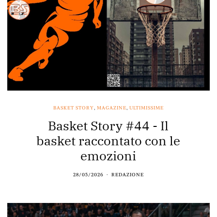
BASKET STORY
,
MAGAZINE
,
ULTIMISSIME
Basket Story #44 - Il
basket raccontato con le
emozioni
28/05/2026
REDAZIONE