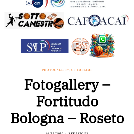
PHOTOGALLERY
,
ULTIMISSIME
Fotogallery –
Fortitudo
Bologna – Roseto
14/12/2016
REDAZIONE