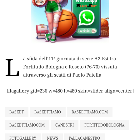
L
a sfida dell’11ª giornata di serie A2-Est tra
Fortitudo Bologna e Roseto (76-70) vissuta
attraverso gli scatti di Paolo Patella
[flagallery gid=236 w=480 h=480 skin=slider align=center]
BASKET
BASKETTIAMO
BASKETTIAMO.COM
BASKETTIAMOCOM
CANESTRI
FORTITUDOBOLOGNA
FOTOGALLERY
NEWS
PALLACANESTRO