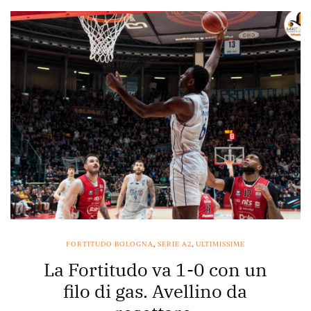
FORTITUDO BOLOGNA
,
SERIE A2
,
ULTIMISSIME
La Fortitudo va 1-0 con un
filo di gas. Avellino da