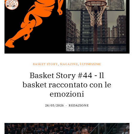
BASKET STORY
,
MAGAZINE
,
ULTIMISSIME
Basket Story #44 - Il
basket raccontato con le
emozioni
28/05/2026
REDAZIONE