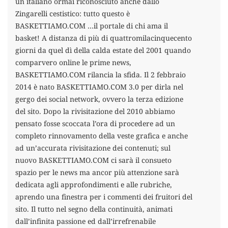
un italiano ormai riconosciuto anche dallo
Zingarelli cestistico: tutto questo è
BASKETTIAMO.COM …il portale di chi ama il
basket! A distanza di più di quattromilacinquecento
giorni da quel dì della calda estate del 2001 quando
comparvero online le prime news,
BASKETTIAMO.COM rilancia la sfida. Il 2 febbraio
2014 è nato BASKETTIAMO.COM 3.0 per dirla nel
gergo dei social network, ovvero la terza edizione
del sito. Dopo la rivisitazione del 2010 abbiamo
pensato fosse scoccata l’ora di procedere ad un
completo rinnovamento della veste grafica e anche
ad un’accurata rivisitazione dei contenuti; sul
nuovo BASKETTIAMO.COM ci sarà il consueto
spazio per le news ma ancor più attenzione sarà
dedicata agli approfondimenti e alle rubriche,
aprendo una finestra per i commenti dei fruitori del
sito. Il tutto nel segno della continuità, animati
dall’infinita passione ed dall’irrefrenabile