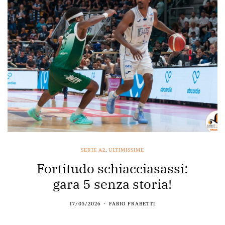
SERIE A2
,
ULTIMISSIME
Fortitudo schiacciasassi:
gara 5 senza storia!
17/05/2026
FABIO FRABETTI