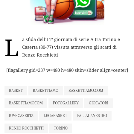
L
a sfida dell’11ª giornata di serie A tra Torino e
Caserta (80-77) vissuta attraverso gli scatti di
Renzo Rocchietti
[flagallery gid=237 w=480 h=480 skin=slider align=center]
BASKET
BASKETTIAMO
BASKETTIAMO.COM
BASKETTIAMOCOM
FOTOGALLERY
GIOCATORI
JUVECASERTA
LEGABASKET
PALLACANESTRO
RENZO ROCCHIETTI
TORINO