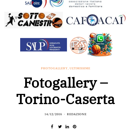
PHOTOGALLERY
,
ULTIMISSIME
Fotogallery –
Torino-Caserta
14/12/2016
REDAZIONE