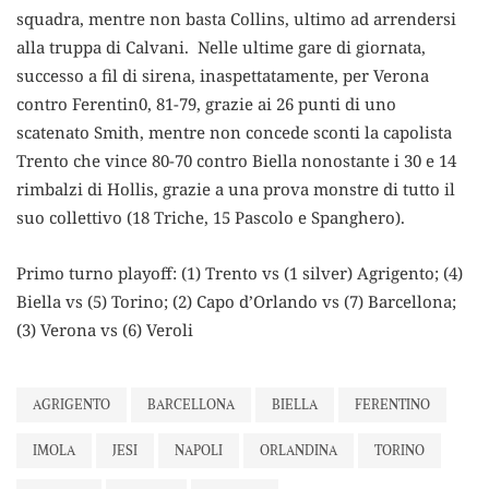
squadra, mentre non basta Collins, ultimo ad arrendersi
alla truppa di Calvani. Nelle ultime gare di giornata,
successo a fil di sirena, inaspettatamente, per Verona
contro Ferentin0, 81-79, grazie ai 26 punti di uno
scatenato Smith, mentre non concede sconti la capolista
Trento che vince 80-70 contro Biella nonostante i 30 e 14
rimbalzi di Hollis, grazie a una prova monstre di tutto il
suo collettivo (18 Triche, 15 Pascolo e Spanghero).
Primo turno playoff: (1) Trento vs (1 silver) Agrigento; (4)
Biella vs (5) Torino; (2) Capo d’Orlando vs (7) Barcellona;
(3) Verona vs (6) Veroli
AGRIGENTO
BARCELLONA
BIELLA
FERENTINO
IMOLA
JESI
NAPOLI
ORLANDINA
TORINO