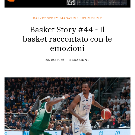
BASKET STORY
,
MAGAZINE
,
ULTIMISSIME
Basket Story #44 - Il
basket raccontato con le
emozioni
28/05/2026
REDAZIONE