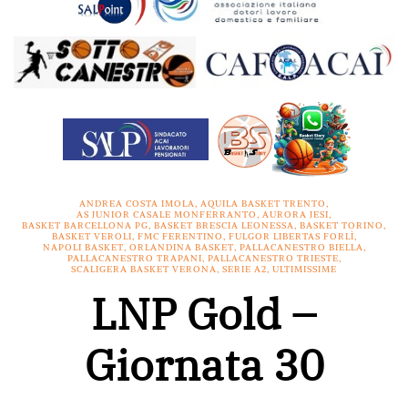
ANDREA COSTA IMOLA
,
AQUILA BASKET TRENTO
,
AS JUNIOR CASALE MONFERRANTO
,
AURORA JESI
,
BASKET BARCELLONA PG
,
BASKET BRESCIA LEONESSA
,
BASKET TORINO
,
BASKET VEROLI
,
FMC FERENTINO
,
FULGOR LIBERTAS FORLÌ
,
NAPOLI BASKET
,
ORLANDINA BASKET
,
PALLACANESTRO BIELLA
,
PALLACANESTRO TRAPANI
,
PALLACANESTRO TRIESTE
,
SCALIGERA BASKET VERONA
,
SERIE A2
,
ULTIMISSIME
LNP Gold –
Giornata 30