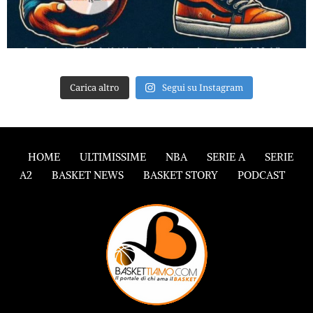
Carica altro
Segui su Instagram
HOME
ULTIMISSIME
NBA
SERIE A
SERIE
A2
BASKET NEWS
BASKET STORY
PODCAST