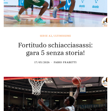
SERIE A2
,
ULTIMISSIME
Fortitudo schiacciasassi:
gara 5 senza storia!
17/05/2026
FABIO FRABETTI