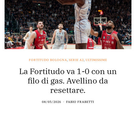
FORTITUDO BOLOGNA
,
SERIE A2
,
ULTIMISSIME
La Fortitudo va 1-0 con un
filo di gas. Avellino da
resettare.
08/05/2026
FABIO FRABETTI