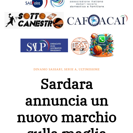
DINAMO SASSARI
,
SERIE A
,
ULTIMISSIME
Sardara
annuncia un
nuovo marchio