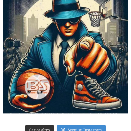
Carica altro
Segui su Instagram