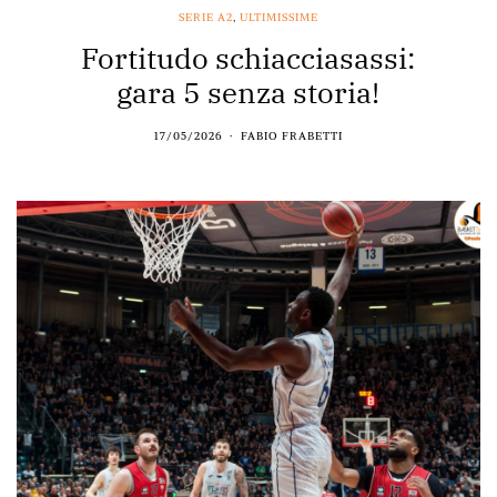
SERIE A2
,
ULTIMISSIME
Fortitudo schiacciasassi:
gara 5 senza storia!
17/05/2026
FABIO FRABETTI