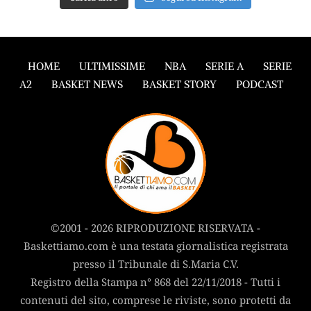
HOME
ULTIMISSIME
NBA
SERIE A
SERIE
A2
BASKET NEWS
BASKET STORY
PODCAST
©2001 - 2026 RIPRODUZIONE RISERVATA -
Baskettiamo.com è una testata giornalistica registrata
presso il Tribunale di S.Maria C.V.
Registro della Stampa n° 868 del 22/11/2018 - Tutti i
contenuti del sito, comprese le riviste, sono protetti da