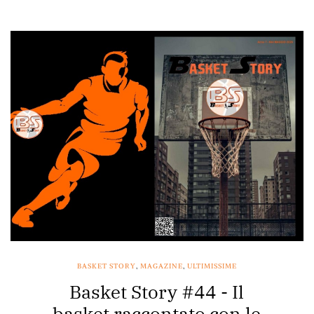
BASKET STORY
,
MAGAZINE
,
ULTIMISSIME
Basket Story #44 - Il
basket raccontato con le