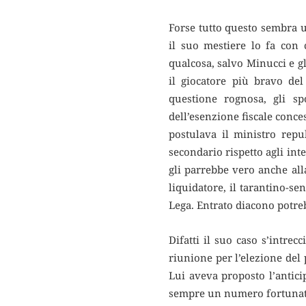
Forse tutto questo sembra u
il suo mestiere lo fa con 
qualcosa, salvo Minucci e gl
il giocatore più bravo de
questione rognosa, gli s
dell’esenzione fiscale conc
postulava il ministro repu
secondario rispetto agli int
gli parrebbe vero anche all
liquidatore, il tarantino-se
Lega. Entrato diacono potre
Difatti il suo caso s’intre
riunione per l’elezione del p
Lui aveva proposto l’antici
sempre un numero fortunat