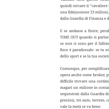
quindi cercare il “cavaliere
una fidejussione 23 milioni,
dalla Guardia di Finanza e d
E se andasse a finire, pera
TIME OUT quando si parlava s
se non ci sono per il fallim
fisco è paradossale: se tu 
dello sport e se la tua socie
Comunque, per semplificare 
opera anche come broker, pu
difficile trovare una cordat
magari un milione in contant
sequestrati dalla Guardia di
preziosi, tre auto, terreni, 
vale la metà se va bene.