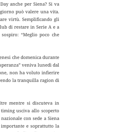
t Day anche per Siena? Si va
giorno può valere una vita.
re virtù. Semplificando gli
ub di restare in Serie A e a
n sospiro: “Meglio poco che
 senesi che domenica durante
 speranza” veniva lunedì dal
bone, non ha voluto infierire
rendo la tranquilla ragion di
oltre mentre si discuteva in
 timing usciva allo scoperto
 nazionale con sede a Siena
importante e soprattutto la