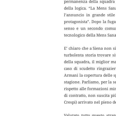
permanenza della squadra i
della logica. “La Mens San
l’annuncio in grande stil
protagonista”. Dopo la fuga
senso e un secondo comuni
tecnologico della Mens Sana 
E’ chiaro che a Siena non si
turbolenta storia trovare s
della squadra, il miglior m
caso di scudetto ringrazie
Armani la copertura delle s
stagione. Parliamo, per la s
rispetto alle formazioni mi
di contratto, non suscita pi
Crespi) arrivato nel pieno d
Valutato tutto questo stra