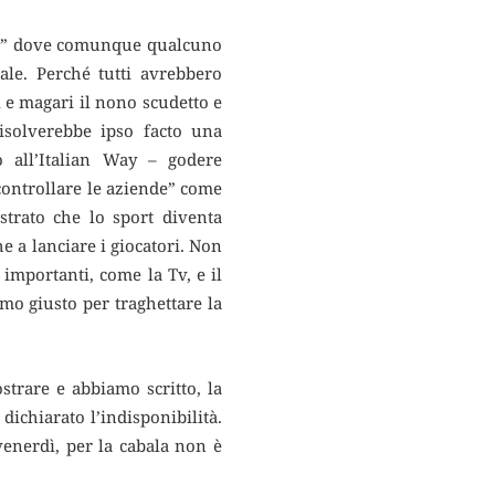
anto” dove comunque qualcuno
ale. Perché tutti avrebbero
A e magari il nono scudetto e
isolverebbe ipso facto una
 all’Italian Way – godere
controllare le aziende” come
strato che lo sport diventa
e a lanciare i giocatori. Non
importanti, come la Tv, e il
omo giusto per traghettare la
strare e abbiamo scritto, la
 dichiarato l’indisponibilità.
venerdì, per la cabala non è