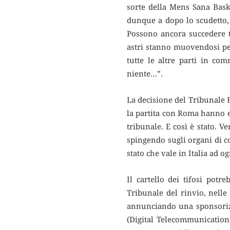
sorte della Mens Sana Baske
dunque a dopo lo scudetto,
Possono ancora succedere t
astri stanno muovendosi per
tutte le altre parti in co
niente…”.
La decisione del Tribunale 
la partita con Roma hanno e
tribunale. E così è stato. V
spingendo sugli organi di co
stato che vale in Italia ad o
Il cartello dei tifosi potr
Tribunale del rinvio, nelle
annunciando una sponsorizz
(Digital Telecommunication