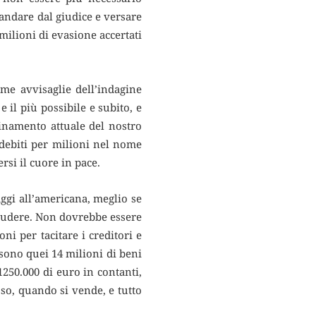
 andare dal giudice e versare
milioni di evasione accertati
ime avvisaglie dell’indagine
 il più possibile e subito, e
rdinamento attuale del nostro
 debiti per milioni nel nome
ersi il cuore in pace.
ggi all’americana, meglio se
hiudere. Non dovrebbe essere
ni per tacitare i creditori e
 sono quei 14 milioni di beni
1250.000 di euro in contanti,
usso, quando si vende, e tutto