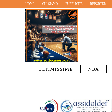
HOME
CHI SIAMO
PUBBLICITÀ
REPORTER
ULTIMISSIME
NBA