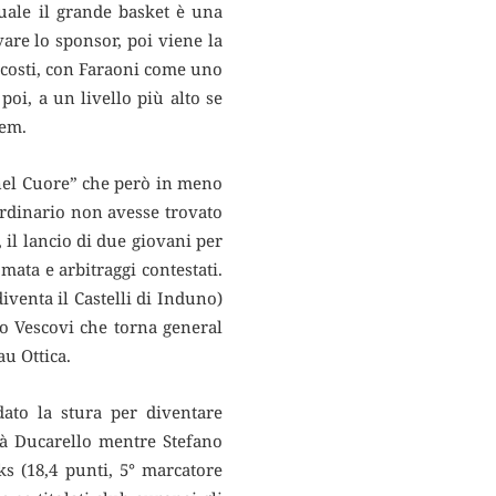
uale il grande basket è una
are lo sponsor, poi viene la
 costi, con Faraoni come uno
poi, a un livello più alto se
rem.
nel Cuore” che però in meno
ordinario non avesse trovato
 il lancio di due giovani per
ata e arbitraggi contestati.
iventa il Castelli di Induno)
o Vescovi che torna general
u Ottica.
dato la stura per diventare
arà Ducarello mentre Stefano
s (18,4 punti, 5° marcatore