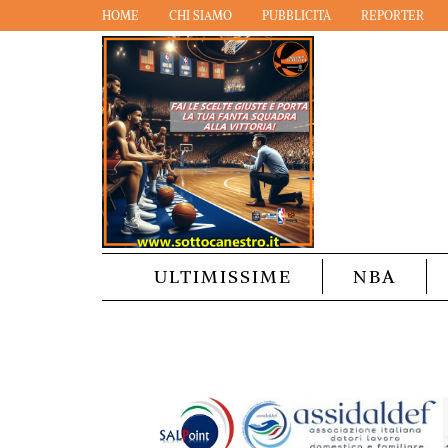
HOME
CHI SIAMO
PUBBLICITÀ
REPORTER
ULTIMISSIME
NBA