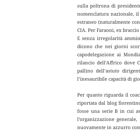
sulla poltrona di president
nomenclatura nazionale, il 
estraneo (naturalmente con 
CIA. Per Faraoni, ex bracci
E senza irregolarità ammin
dicono che nei giorni scor
capodelegazione ai Mondia
rilancio dell’Affrico dove
pallino dell’astuto dirige
l’inesauribile capacità di gi
Per quanto riguarda il coach
riportata dal blog fiorenti
fosse una serie B in cui a
l’organizzazione generale, 
nuovamente in azzurro come 