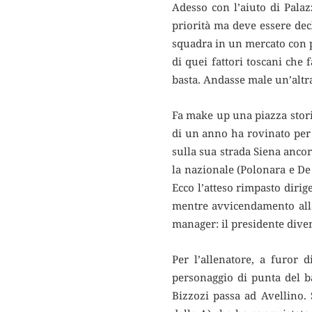
Adesso con l’aiuto di Pala
priorità ma deve essere dec
squadra in un mercato con p
di quei fattori toscani che 
basta. Andasse male un’altr
Fa make up una piazza stor
di un anno ha rovinato per 
sulla sua strada Siena ancor
la nazionale (Polonara e De
Ecco l’atteso rimpasto dirig
mentre avvicendamento alla
manager: il presidente diven
Per l’allenatore, a furor 
personaggio di punta del ba
Bizzozi passa ad Avellino.