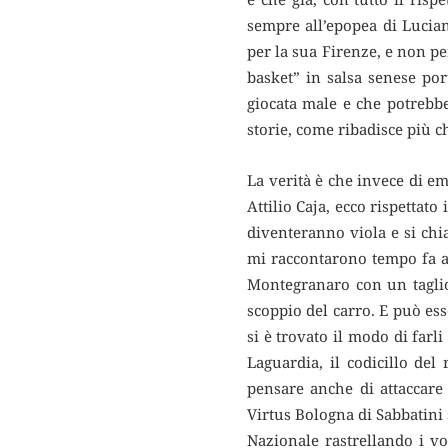
sempre all’epopea di Lucia
per la sua Firenze, e non pe
basket” in salsa senese po
giocata male e che potrebbe
storie, come ribadisce più c
La verità è che invece di e
Attilio Caja, ecco rispettato
diventeranno viola e si chi
mi raccontarono tempo fa a
Montegranaro con un taglio 
scoppio del carro. E può es
si è trovato il modo di farl
Laguardia, il codicillo del
pensare anche di attaccare 
Virtus Bologna di Sabbatini 
Nazionale rastrellando i v