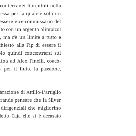
conterranei fiorentini nella
tessa per la quale è solo un
’essere vice-commissario del
ato con un argento olimpico!
 ma c’è un limite a tutto e
iesto alla Fip di essere il
lo quindi concentrarsi sul
ina ad Alex Finelli, coach-
 per il fiuto, la passione,
razione di Attilio-L’artiglio
grande pensare che la Silver
dirigenziali che migliorino
detto Caja che si è accasato