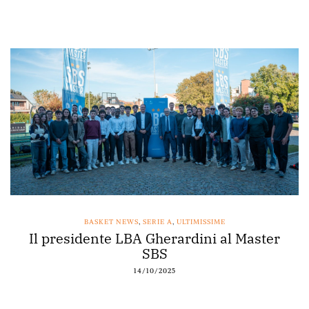
BASKET NEWS
,
SERIE A
,
ULTIMISSIME
Il presidente LBA Gherardini al Master
SBS
14/10/2025