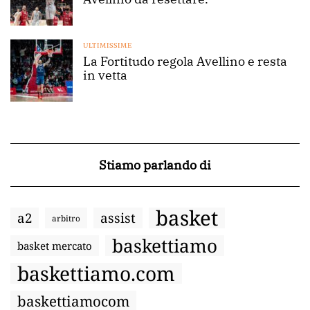
ULTIMISSIME
La Fortitudo regola Avellino e resta
in vetta
Stiamo parlando di
basket
a2
assist
arbitro
baskettiamo
basket mercato
baskettiamo.com
baskettiamocom