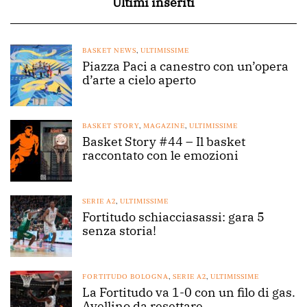
Ultimi inseriti
BASKET NEWS
,
ULTIMISSIME
Piazza Paci a canestro con un’opera
d’arte a cielo aperto
BASKET STORY
,
MAGAZINE
,
ULTIMISSIME
Basket Story #44 – Il basket
raccontato con le emozioni
SERIE A2
,
ULTIMISSIME
Fortitudo schiacciasassi: gara 5
senza storia!
FORTITUDO BOLOGNA
,
SERIE A2
,
ULTIMISSIME
La Fortitudo va 1-0 con un filo di gas.
Avellino da resettare.