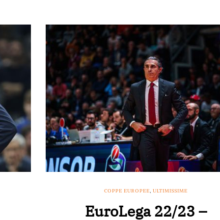
COPPE EUROPEE
,
ULTIMISSIME
EuroLega 22/23 –