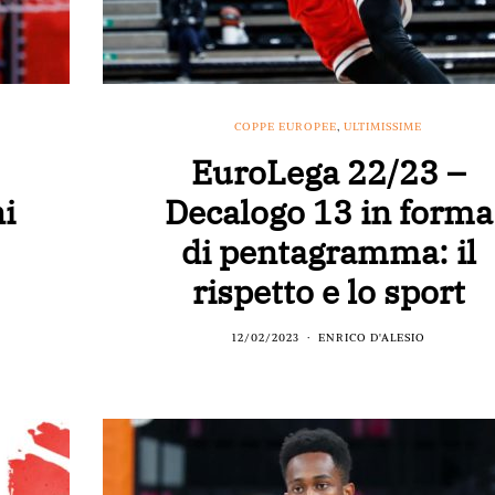
COPPE EUROPEE
,
ULTIMISSIME
EuroLega 22/23 –
ni
Decalogo 13 in forma
di pentagramma: il
rispetto e lo sport
12/02/2023
ENRICO D'ALESIO