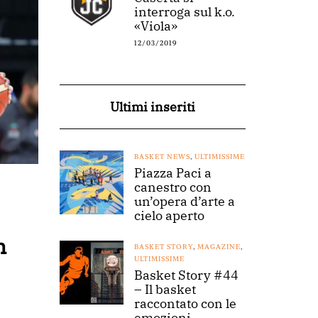
interroga sul k.o.
«Viola»
12/03/2019
Ultimi inseriti
BASKET NEWS
,
ULTIMISSIME
Piazza Paci a
canestro con
un’opera d’arte a
cielo aperto
n
BASKET STORY
,
MAGAZINE
,
ULTIMISSIME
Basket Story #44
– Il basket
raccontato con le
emozioni