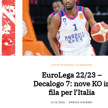
COPPE EUROPEE
,
ULTIMISSIME
EuroLega 22/23 –
Decalogo 7: nove KO i
fila per l’Italia
11/12/2022
ENRICO D'ALESIO