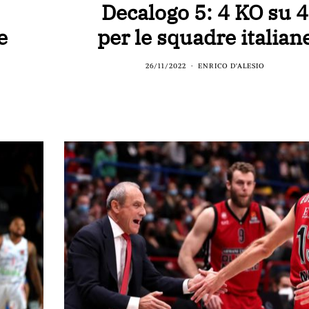
Decalogo 5: 4 KO su 4
e
per le squadre italian
26/11/2022
ENRICO D'ALESIO