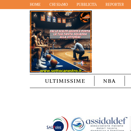
HOME
CHI SIAMO
PUBBLICITÀ
REPORTER
ULTIMISSIME
NBA