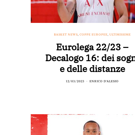
BASKET NEWS
,
COPPE EUROPEE
,
ULTIMISSIME
Eurolega 22/23 –
Decalogo 16: dei sog
e delle distanze
12/03/2023
ENRICO D'ALESIO