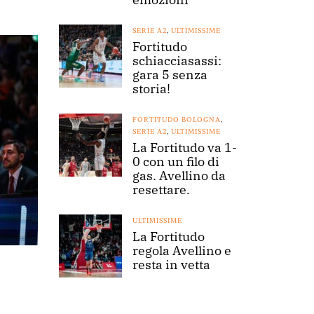
SERIE A2
,
ULTIMISSIME
Fortitudo
schiacciasassi:
gara 5 senza
storia!
FORTITUDO BOLOGNA
,
SERIE A2
,
ULTIMISSIME
La Fortitudo va 1-
0 con un filo di
gas. Avellino da
resettare.
ULTIMISSIME
La Fortitudo
regola Avellino e
resta in vetta