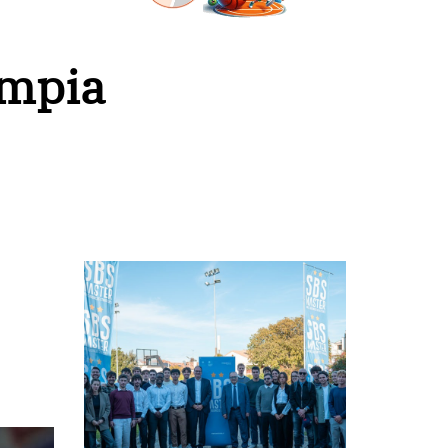
impia