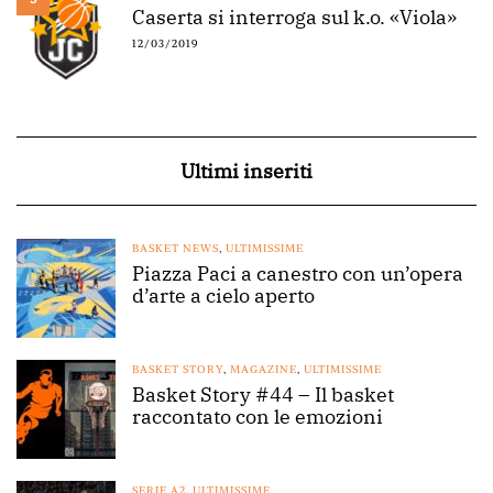
Caserta si interroga sul k.o. «Viola»
12/03/2019
Ultimi inseriti
BASKET NEWS
,
ULTIMISSIME
Piazza Paci a canestro con un’opera
d’arte a cielo aperto
BASKET STORY
,
MAGAZINE
,
ULTIMISSIME
Basket Story #44 – Il basket
raccontato con le emozioni
SERIE A2
,
ULTIMISSIME