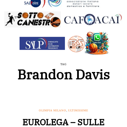
TAG
Brandon Davis
OLIMPIA MILANO
,
ULTIMISSIME
EUROLEGA – SULLE