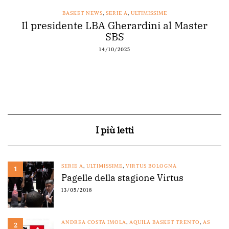
BASKET NEWS
,
SERIE A
,
ULTIMISSIME
Il presidente LBA Gherardini al Master
SBS
14/10/2025
I più letti
SERIE A
,
ULTIMISSIME
,
VIRTUS BOLOGNA
1
Pagelle della stagione Virtus
13/05/2018
ANDREA COSTA IMOLA
,
AQUILA BASKET TRENTO
,
AS
2