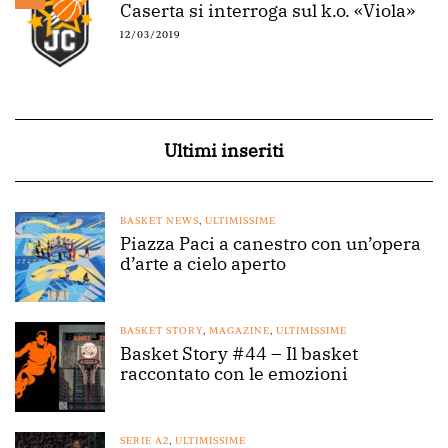
Caserta si interroga sul k.o. «Viola»
12/03/2019
Ultimi inseriti
BASKET NEWS
,
ULTIMISSIME
Piazza Paci a canestro con un’opera
d’arte a cielo aperto
BASKET STORY
,
MAGAZINE
,
ULTIMISSIME
Basket Story #44 – Il basket
raccontato con le emozioni
SERIE A2
,
ULTIMISSIME