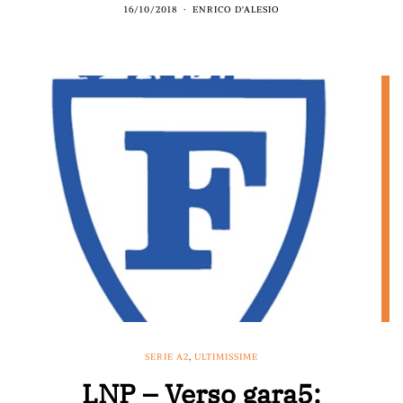
16/10/2018
ENRICO D'ALESIO
SERIE A2
,
ULTIMISSIME
LNP – Verso gara5: