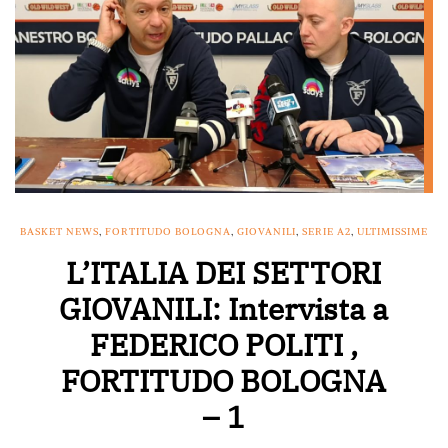
BASKET NEWS
,
FORTITUDO BOLOGNA
,
GIOVANILI
,
SERIE A2
,
ULTIMISSIME
L’ITALIA DEI SETTORI
GIOVANILI: Intervista a
FEDERICO POLITI ,
FORTITUDO BOLOGNA
– 1