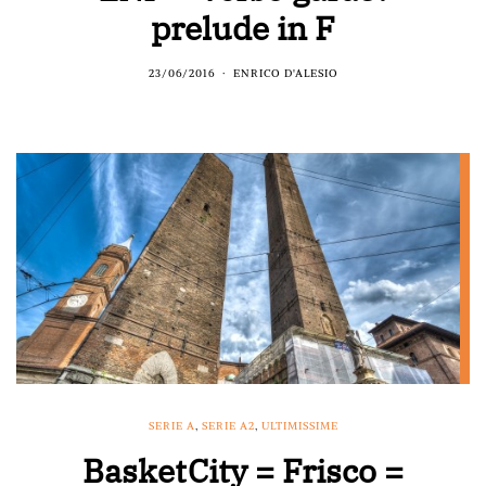
prelude in F
23/06/2016
ENRICO D'ALESIO
SERIE A
,
SERIE A2
,
ULTIMISSIME
BasketCity = Frisco =