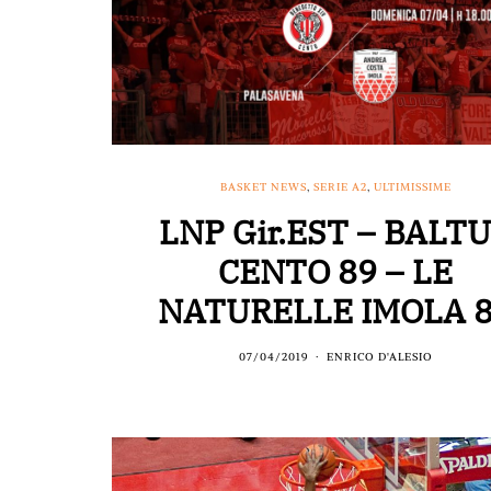
BASKET NEWS
,
SERIE A2
,
ULTIMISSIME
LNP Gir.EST – BALT
CENTO 89 – LE
NATURELLE IMOLA 
07/04/2019
ENRICO D'ALESIO