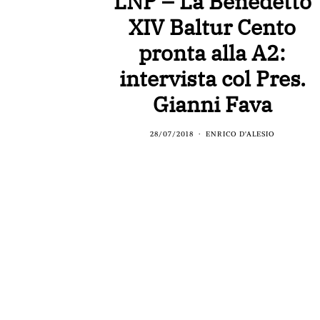
LNP – La Benedetto
XIV Baltur Cento
pronta alla A2:
intervista col Pres.
Gianni Fava
28/07/2018
ENRICO D'ALESIO