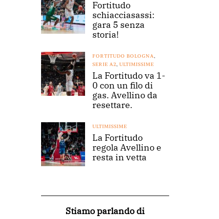
Fortitudo
schiacciasassi:
gara 5 senza
storia!
FORTITUDO BOLOGNA
,
SERIE A2
,
ULTIMISSIME
La Fortitudo va 1-
0 con un filo di
gas. Avellino da
resettare.
ULTIMISSIME
La Fortitudo
regola Avellino e
resta in vetta
Stiamo parlando di