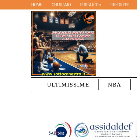
HOME
CHI SIAMO
PUBBLICITÀ
REPORTER
ULTIMISSIME
NBA