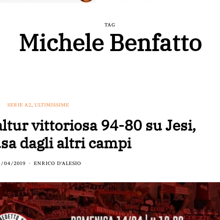
TAG
Michele Benfatto
SERIE A2
,
ULTIMISSIME
ltur vittoriosa 94-80 su Jesi,
sa dagli altri campi
4/04/2019
ENRICO D'ALESIO