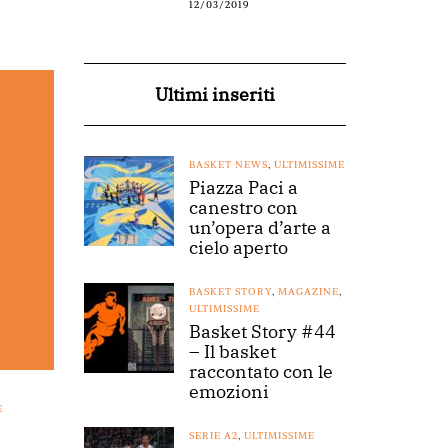
12/03/2019
Ultimi inseriti
BASKET NEWS
,
ULTIMISSIME
Piazza Paci a
canestro con
un’opera d’arte a
cielo aperto
BASKET STORY
,
MAGAZINE
,
ULTIMISSIME
Basket Story #44
– Il basket
raccontato con le
emozioni
E
SERIE A2
,
ULTIMISSIME