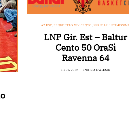
A2 EST
,
BENEDETTO XIV CENTO
,
SERIE A2
,
ULTIMISSIM
LNP Gir. Est – Baltur
Cento 50 OraSì
Ravenna 64
31/01/2019
ENRICO D'ALESIO
lo