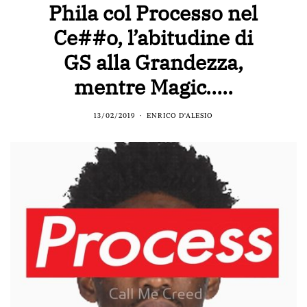
Phila col Processo nel
Ce##o, l’abitudine di
GS alla Grandezza,
mentre Magic…..
13/02/2019
ENRICO D'ALESIO