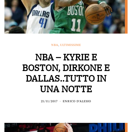
NBA
,
ULTIMISSIME
NBA – KYRIE E
BOSTON, DIRKONE E
DALLAS..TUTTO IN
UNA NOTTE
21/11/2017
ENRICO D'ALESIO