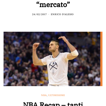
“mercato”
24/02/2017
ENRICO D'ALESIO
NBA
,
ULTIMISSIME
NBA Recap – tanti