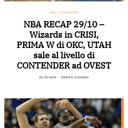
NBA
,
ULTIMISSIME
NBA RECAP 29/10 –
Wizards in CRISI,
PRIMA W di OKC, UTAH
sale al livello di
CONTENDER ad OVEST
29/10/2018
ENRICO D'ALESIO