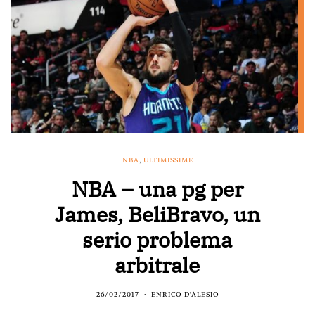
NBA
,
ULTIMISSIME
NBA – una pg per
James, BeliBravo, un
serio problema
arbitrale
26/02/2017
ENRICO D'ALESIO