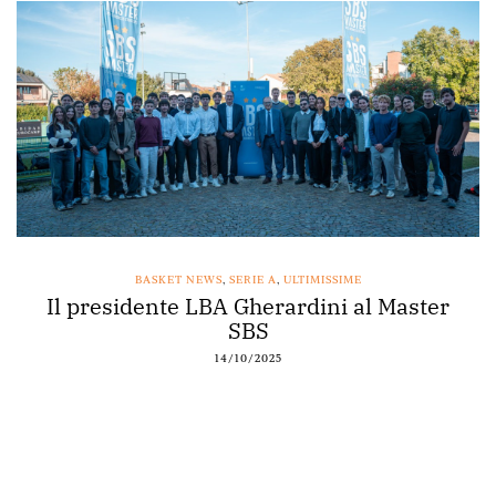
BASKET NEWS
,
SERIE A
,
ULTIMISSIME
Il presidente LBA Gherardini al Master
SBS
14/10/2025