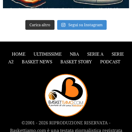
Carica altro
Segui su Instagram
HOME
ULTIMISSIME
NBA
SERIE A
SERIE
A2
BASKET NEWS
BASKET STORY
PODCAST
©2001 - 2026 RIPRODUZIONE RISERVATA -
Baskettiamo.com è una testata giornalistica registrata