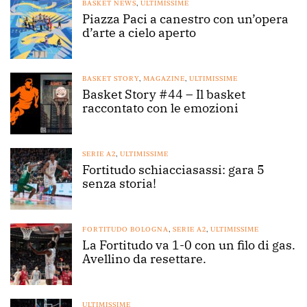
BASKET NEWS
,
ULTIMISSIME
Piazza Paci a canestro con un’opera
d’arte a cielo aperto
BASKET STORY
,
MAGAZINE
,
ULTIMISSIME
Basket Story #44 – Il basket
raccontato con le emozioni
SERIE A2
,
ULTIMISSIME
Fortitudo schiacciasassi: gara 5
senza storia!
FORTITUDO BOLOGNA
,
SERIE A2
,
ULTIMISSIME
La Fortitudo va 1-0 con un filo di gas.
Avellino da resettare.
ULTIMISSIME