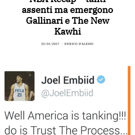
assenti ma emergono
Gallinari e The New
Kawhi
25/01/2017
ENRICO D'ALESIO