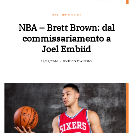
NBA
,
ULTIMISSIME
NBA – Brett Brown: dal
commissariamento a
Joel Embiid
18/11/2016
ENRICO D'ALESIO