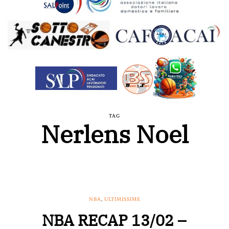
TAG
Nerlens Noel
NBA
,
ULTIMISSIME
NBA RECAP 13/02 –