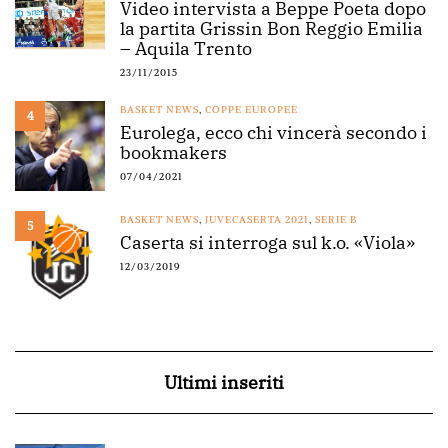
Video intervista a Beppe Poeta dopo
la partita Grissin Bon Reggio Emilia
– Aquila Trento
23/11/2015
BASKET NEWS
,
COPPE EUROPEE
4
Eurolega, ecco chi vincerà secondo i
bookmakers
07/04/2021
BASKET NEWS
,
JUVECASERTA 2021
,
SERIE B
5
Caserta si interroga sul k.o. «Viola»
12/03/2019
Ultimi inseriti