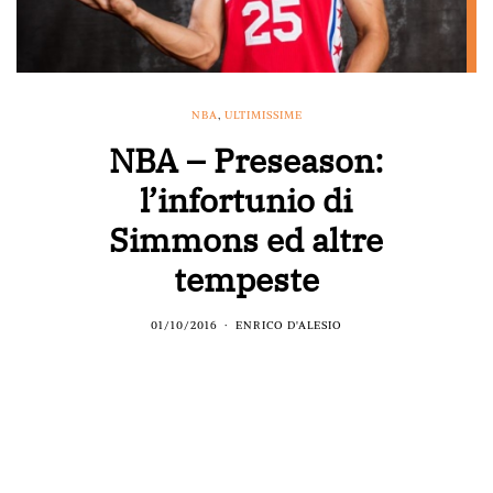
NBA
,
ULTIMISSIME
NBA – Preseason:
l’infortunio di
Simmons ed altre
tempeste
01/10/2016
ENRICO D'ALESIO