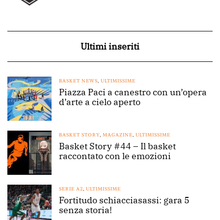
Ultimi inseriti
BASKET NEWS
,
ULTIMISSIME
Piazza Paci a canestro con un’opera
d’arte a cielo aperto
BASKET STORY
,
MAGAZINE
,
ULTIMISSIME
Basket Story #44 – Il basket
raccontato con le emozioni
SERIE A2
,
ULTIMISSIME
Fortitudo schiacciasassi: gara 5
senza storia!