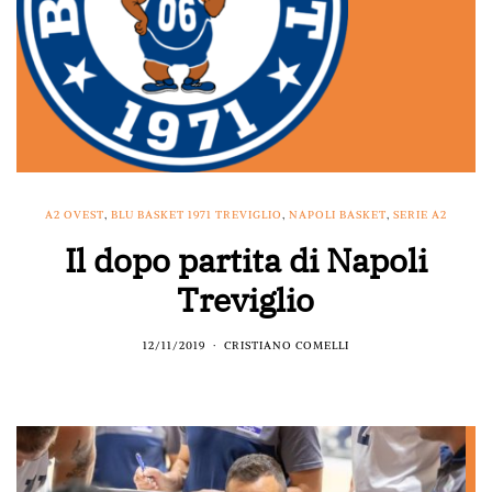
A2 OVEST
,
BLU BASKET 1971 TREVIGLIO
,
NAPOLI BASKET
,
SERIE A2
Il dopo partita di Napoli
Treviglio
12/11/2019
CRISTIANO COMELLI