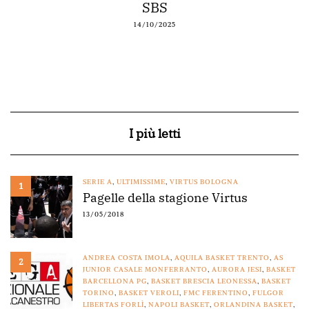
SBS
14/10/2025
I più letti
SERIE A
,
ULTIMISSIME
,
VIRTUS BOLOGNA
1
Pagelle della stagione Virtus
13/05/2018
ANDREA COSTA IMOLA
,
AQUILA BASKET TRENTO
,
AS
2
JUNIOR CASALE MONFERRANTO
,
AURORA JESI
,
BASKET
BARCELLONA PG
,
BASKET BRESCIA LEONESSA
,
BASKET
TORINO
,
BASKET VEROLI
,
FMC FERENTINO
,
FULGOR
LIBERTAS FORLÌ
,
NAPOLI BASKET
,
ORLANDINA BASKET
,