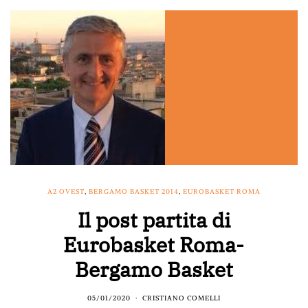
A2 OVEST
,
BERGAMO BASKET 2014
,
EUROBASKET ROMA
Il post partita di
Eurobasket Roma-
Bergamo Basket
05/01/2020
CRISTIANO COMELLI