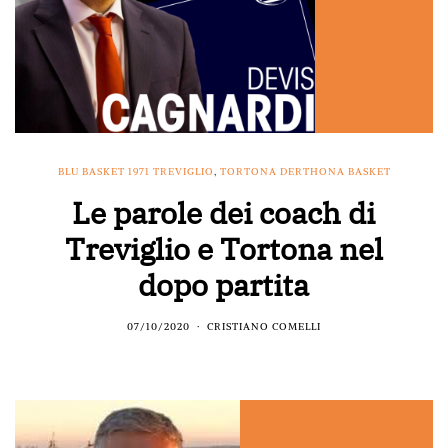
BLU BASKET 1971 TREVIGLIO
,
TORTONA DERTHONA BASKET
Le parole dei coach di
Treviglio e Tortona nel
dopo partita
07/10/2020
CRISTIANO COMELLI