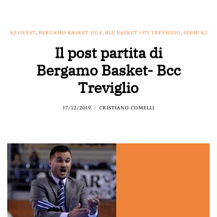
A2 OVEST
,
BERGAMO BASKET 2014
,
BLU BASKET 1971 TREVIGLIO
,
SERIE A2
Il post partita di
Bergamo Basket- Bcc
Treviglio
17/12/2019
CRISTIANO COMELLI