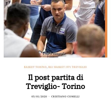
BASKET TORINO
,
BLU BASKET 1971 TREVIGLIO
Il post partita di
Treviglio- Torino
05/01/2020
CRISTIANO COMELLI