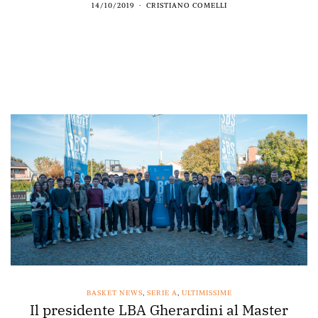
14/10/2019
CRISTIANO COMELLI
BASKET NEWS
,
SERIE A
,
ULTIMISSIME
Il presidente LBA Gherardini al Master