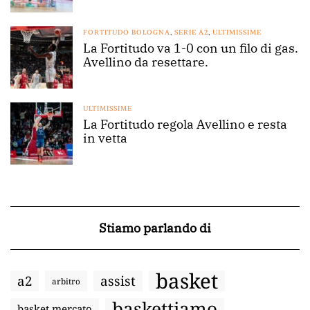
FORTITUDO BOLOGNA
,
SERIE A2
,
ULTIMISSIME
La Fortitudo va 1-0 con un filo di gas.
Avellino da resettare.
ULTIMISSIME
La Fortitudo regola Avellino e resta
in vetta
Stiamo parlando di
basket
a2
assist
arbitro
baskettiamo
basket mercato