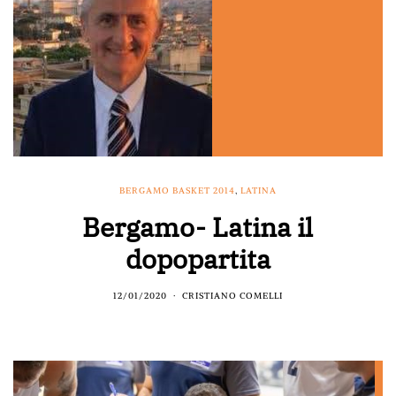
BERGAMO BASKET 2014
,
LATINA
Bergamo- Latina il
dopopartita
12/01/2020
CRISTIANO COMELLI