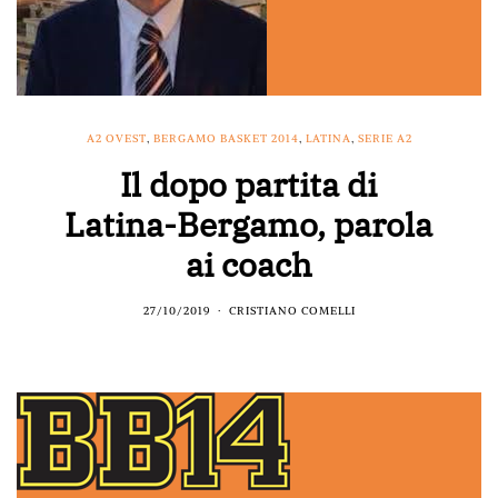
A2 OVEST
,
BERGAMO BASKET 2014
,
LATINA
,
SERIE A2
Il dopo partita di
Latina-Bergamo, parola
ai coach
27/10/2019
CRISTIANO COMELLI