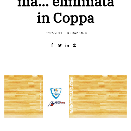
ma… eliminata
in Coppa
19/02/2014
REDAZIONE