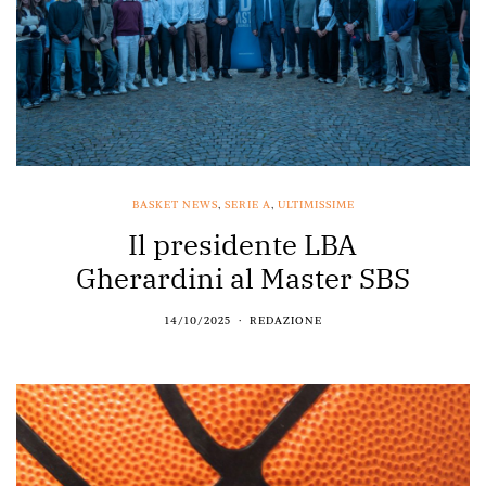
BASKET NEWS
,
SERIE A
,
ULTIMISSIME
Il presidente LBA
Gherardini al Master SBS
14/10/2025
REDAZIONE