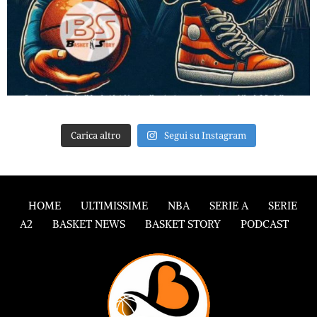
Carica altro
Segui su Instagram
HOME
ULTIMISSIME
NBA
SERIE A
SERIE
A2
BASKET NEWS
BASKET STORY
PODCAST