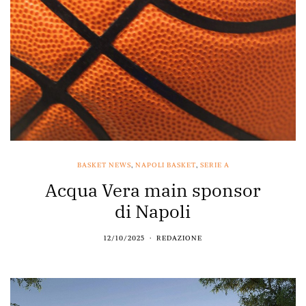
BASKET NEWS
,
NAPOLI BASKET
,
SERIE A
Acqua Vera main sponsor
di Napoli
12/10/2025
REDAZIONE