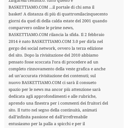
Zingarelli cestistico: tutto questo è
BASKETTIAMO.COM …il portale di chi ama il
basket! A distanza di più di quattromilacinquecento
giorni da quel dì della calda estate del 2001 quando
comparvero online le prime news,
BASKETTIAMO.COM rilancia la sfida. Il 2 febbraio
2014 è nato BASKETTIAMO.COM 3.0 per dirla nel
gergo dei social network, ovvero la terza edizione
del sito. Dopo la rivisitazione del 2010 abbiamo
pensato fosse scoccata l’ora di procedere ad un
completo rinnovamento della veste grafica e anche
ad un’accurata rivisitazione dei contenuti; sul
nuovo BASKETTIAMO.COM ci sarà il consueto
spazio per le news ma ancor più attenzione sarà
dedicata agli approfondimenti e alle rubriche,
aprendo una finestra per i commenti dei fruitori del
sito. Il tutto nel segno della continuità, animati
dall’infinita passione ed dall’irrefrenabile
entusiasmo per la palla a spicchi e per il