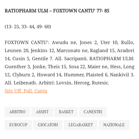
RATIOPHARM ULM – FOXTOWN CANTU’ 77- 85
(13- 25, 33- 44, 49- 60)
FOXTOWN CANTU’: Awudu ne, Jones 2, Uter 10, Rullo,
Leunen 20, Jenkins 12, Marconato ne, Ragland 15, Aradori
14, Cusin 5, Gentile 7. All. Sacripanti. RATIOPHARM ULM:
Guenther 3, Jonke, Theis 15, Sosa 22, Maier ne, Hess, Long
12, Clyburn 2, Howard 14, Hummer, Plaisted 6, Nankivil 3.
All. Leibenath. Arbitri: Lovsin, Herceg, Rutesic.
Sito Uff. Pall. Cantu
ARBITRO
ASSIST
BASKET
CANESTRI
EUROCUP
GIOCATORI
LEGABASKET
NAZIONALE