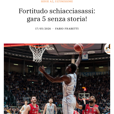
SERIE A2
,
ULTIMISSIME
Fortitudo schiacciasassi:
gara 5 senza storia!
17/05/2026
FABIO FRABETTI