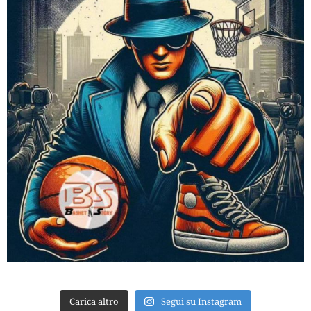
Carica altro
Segui su Instagram