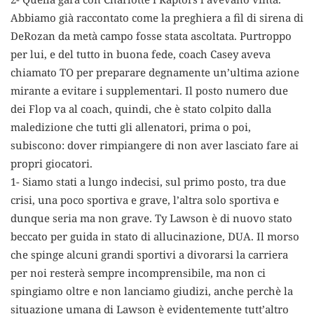
Abbiamo già raccontato come la preghiera a fil di sirena di
DeRozan da metà campo fosse stata ascoltata. Purtroppo
per lui, e del tutto in buona fede, coach Casey aveva
chiamato TO per preparare degnamente un’ultima azione
mirante a evitare i supplementari. Il posto numero due
dei Flop va al coach, quindi, che è stato colpito dalla
maledizione che tutti gli allenatori, prima o poi,
subiscono: dover rimpiangere di non aver lasciato fare ai
propri giocatori.
1- Siamo stati a lungo indecisi, sul primo posto, tra due
crisi, una poco sportiva e grave, l’altra solo sportiva e
dunque seria ma non grave. Ty Lawson è di nuovo stato
beccato per guida in stato di allucinazione, DUA. Il morso
che spinge alcuni grandi sportivi a divorarsi la carriera
per noi resterà sempre incomprensibile, ma non ci
spingiamo oltre e non lanciamo giudizi, anche perchè la
situazione umana di Lawson è evidentemente tutt’altro