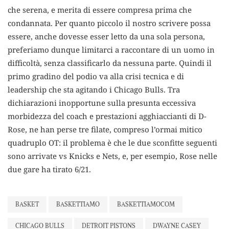
che serena, e merita di essere compresa prima che
condannata. Per quanto piccolo il nostro scrivere possa
essere, anche dovesse esser letto da una sola persona,
preferiamo dunque limitarci a raccontare di un uomo in
difficoltà, senza classificarlo da nessuna parte. Quindi il
primo gradino del podio va alla crisi tecnica e di
leadership che sta agitando i Chicago Bulls. Tra
dichiarazioni inopportune sulla presunta eccessiva
morbidezza del coach e prestazioni agghiaccianti di D-
Rose, ne han perse tre filate, compreso l’ormai mitico
quadruplo OT: il problema è che le due sconfitte seguenti
sono arrivate vs Knicks e Nets, e, per esempio, Rose nelle
due gare ha tirato 6/21.
BASKET
BASKETTIAMO
BASKETTIAMOCOM
CHICAGO BULLS
DETROIT PISTONS
DWAYNE CASEY