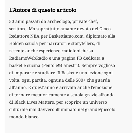
L'Autore di questo articolo
50 anni passati da archeologo, private chef,
scrittore. Ma soprattutto amante devoto del Gioco.
Redattore NBA per Baskettiamo.com, diplomato alla
Holden scuola per narratori e storytellers, di
recente anche esperienze radiofoniche su
RadiamoWebRadio e una pagina FB dedicata a
basket e cucina (Pentole&Canestri). Sempre voglioso
di imparare e studiare. Il Basket è una lezione ogni
volta, ogni partita, ognuna delle 500+ che guarda
all’anno. E quest’anno è arrivata anche l’emozione
di tornare metaforicamente a scuola grazie all’onda
di Black Lives Matters, per scoprire un universo
culturale mai davvero illuminato nel grande/piccolo
mondo bianco.