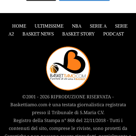
HOME
ULTIMISSIME
NBA
SERIE A
SERIE
A2
BASKET NEWS
BASKET STORY
PODCAST
©2001 - 2026 RIPRODUZIONE RISERVATA -
Baskettiamo.com è una testata giornalistica registrata
presso il Tribunale di S.Maria C.V.
Registro della Stampa n° 868 del 22/11/2018 - Tutti i
contenuti del sito, comprese le riviste, sono protetti da