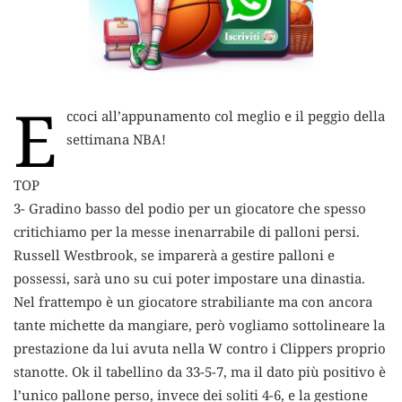
E
ccoci all’appunamento col meglio e il peggio della
settimana NBA!
TOP
3- Gradino basso del podio per un giocatore che spesso
critichiamo per la messe inenarrabile di palloni persi.
Russell Westbrook, se imparerà a gestire palloni e
possessi, sarà uno su cui poter impostare una dinastia.
Nel frattempo è un giocatore strabiliante ma con ancora
tante michette da mangiare, però vogliamo sottolineare la
prestazione da lui avuta nella W contro i Clippers proprio
stanotte. Ok il tabellino da 33-5-7, ma il dato più positivo è
l’unico pallone perso, invece dei soliti 4-6, e la gestione