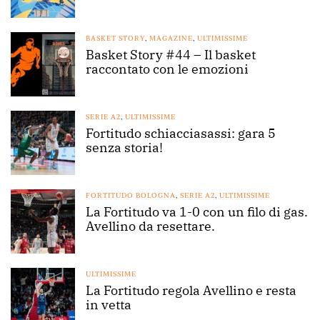
BASKET STORY
,
MAGAZINE
,
ULTIMISSIME
Basket Story #44 – Il basket
raccontato con le emozioni
SERIE A2
,
ULTIMISSIME
Fortitudo schiacciasassi: gara 5
senza storia!
FORTITUDO BOLOGNA
,
SERIE A2
,
ULTIMISSIME
La Fortitudo va 1-0 con un filo di gas.
Avellino da resettare.
ULTIMISSIME
La Fortitudo regola Avellino e resta
in vetta