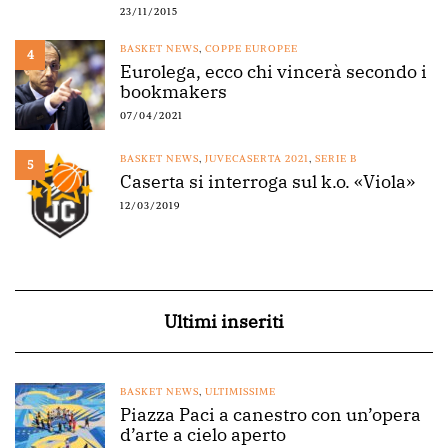
23/11/2015
BASKET NEWS
,
COPPE EUROPEE
4
Eurolega, ecco chi vincerà secondo i
bookmakers
07/04/2021
BASKET NEWS
,
JUVECASERTA 2021
,
SERIE B
5
Caserta si interroga sul k.o. «Viola»
12/03/2019
Ultimi inseriti
BASKET NEWS
,
ULTIMISSIME
Piazza Paci a canestro con un’opera
d’arte a cielo aperto