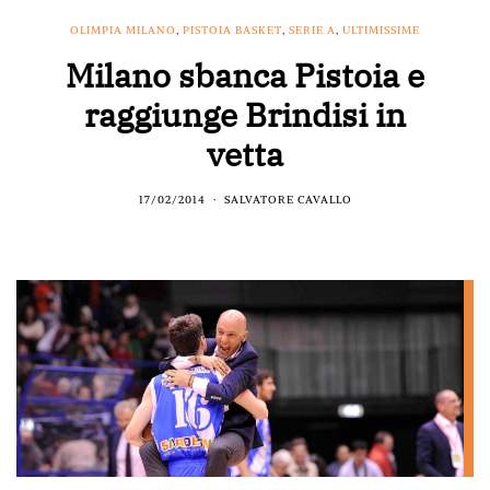
OLIMPIA MILANO
,
PISTOIA BASKET
,
SERIE A
,
ULTIMISSIME
Milano sbanca Pistoia e
raggiunge Brindisi in
vetta
17/02/2014
SALVATORE CAVALLO