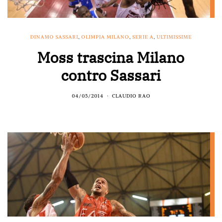
DINAMO SASSARI
,
OLIMPIA MILANO
,
SERIE A
,
ULTIMISSIME
Moss trascina Milano
contro Sassari
04/05/2014
CLAUDIO RAO