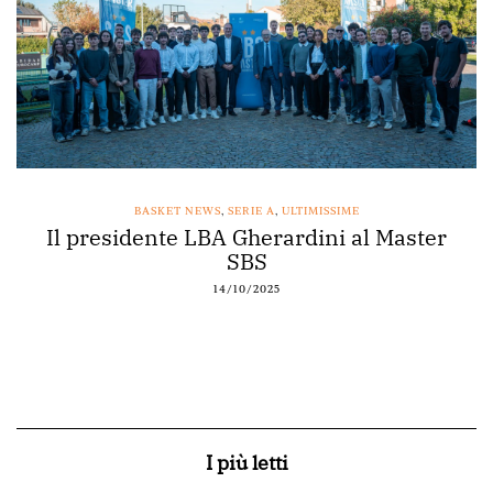
BASKET NEWS
,
SERIE A
,
ULTIMISSIME
Il presidente LBA Gherardini al Master
SBS
14/10/2025
I più letti