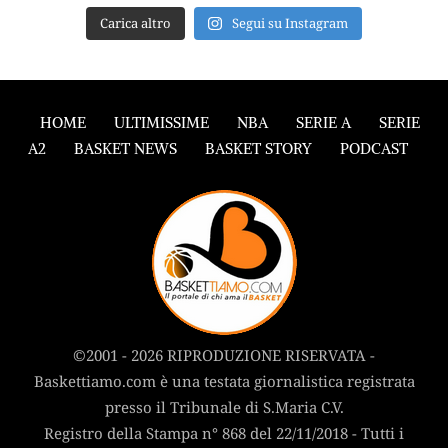
Carica altro
Segui su Instagram
HOME
ULTIMISSIME
NBA
SERIE A
SERIE
A2
BASKET NEWS
BASKET STORY
PODCAST
©2001 - 2026 RIPRODUZIONE RISERVATA -
Baskettiamo.com è una testata giornalistica registrata
presso il Tribunale di S.Maria C.V.
Registro della Stampa n° 868 del 22/11/2018 - Tutti i