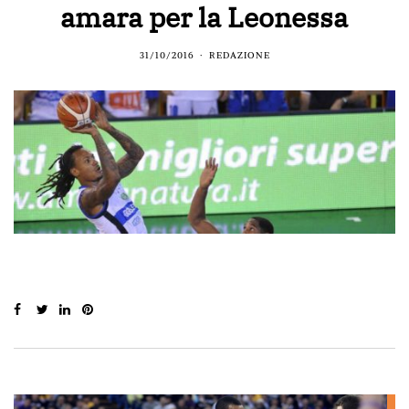
amara per la Leonessa
31/10/2016
REDAZIONE