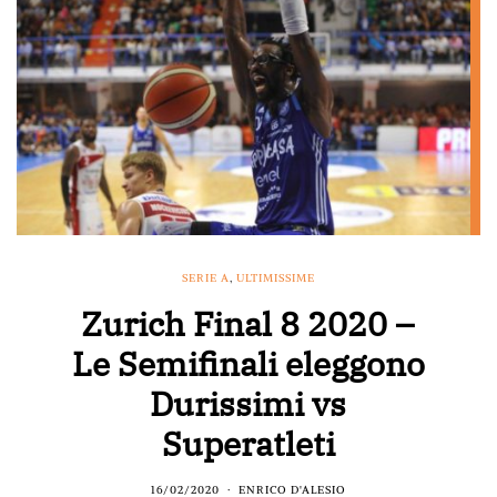
SERIE A
,
ULTIMISSIME
Zurich Final 8 2020 –
Le Semifinali eleggono
Durissimi vs
Superatleti
16/02/2020
ENRICO D'ALESIO