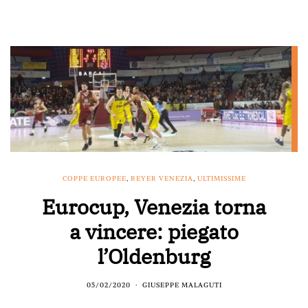
COPPE EUROPEE
,
REYER VENEZIA
,
ULTIMISSIME
Eurocup, Venezia torna
a vincere: piegato
l’Oldenburg
05/02/2020
GIUSEPPE MALAGUTI