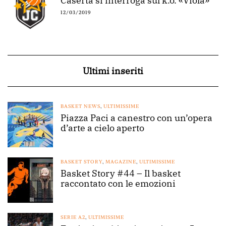
Caserta si interroga sul k.o. «Viola»
12/03/2019
Ultimi inseriti
BASKET NEWS
,
ULTIMISSIME
Piazza Paci a canestro con un’opera
d’arte a cielo aperto
BASKET STORY
,
MAGAZINE
,
ULTIMISSIME
Basket Story #44 – Il basket
raccontato con le emozioni
SERIE A2
,
ULTIMISSIME