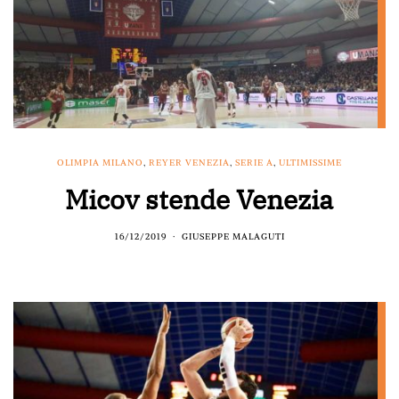
OLIMPIA MILANO
,
REYER VENEZIA
,
SERIE A
,
ULTIMISSIME
Micov stende Venezia
16/12/2019
GIUSEPPE MALAGUTI