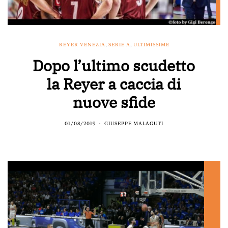
REYER VENEZIA
,
SERIE A
,
ULTIMISSIME
Dopo l’ultimo scudetto
la Reyer a caccia di
nuove sfide
01/08/2019
GIUSEPPE MALAGUTI