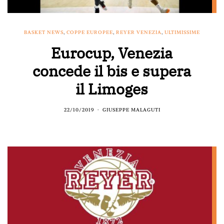
BASKET NEWS
,
COPPE EUROPEE
,
REYER VENEZIA
,
ULTIMISSIME
Eurocup, Venezia
concede il bis e supera
il Limoges
22/10/2019
GIUSEPPE MALAGUTI