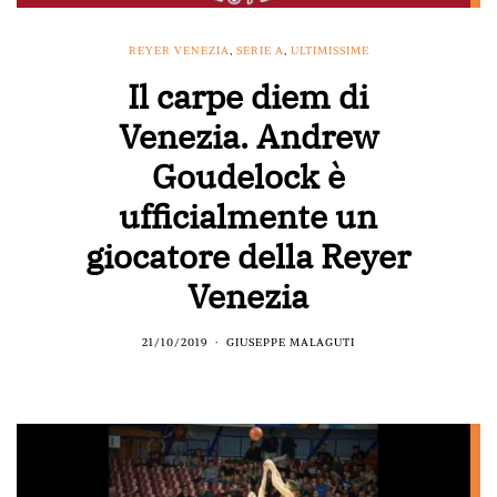
REYER VENEZIA
,
SERIE A
,
ULTIMISSIME
Il carpe diem di
Venezia. Andrew
Goudelock è
ufficialmente un
giocatore della Reyer
Venezia
21/10/2019
GIUSEPPE MALAGUTI