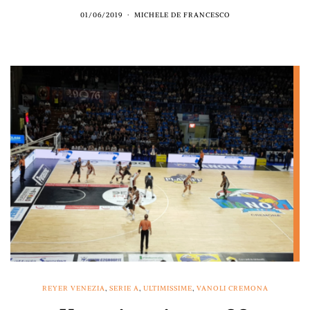
01/06/2019
MICHELE DE FRANCESCO
REYER VENEZIA
,
SERIE A
,
ULTIMISSIME
,
VANOLI CREMONA