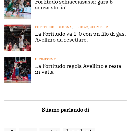
Fortitudo schiacciasassi: gara 5
senza storia!
FORTITUDO BOLOGNA
,
SERIE A2
,
ULTIMISSIME
La Fortitudo va 1-0 con un filo di gas.
Avellino da resettare.
ULTIMISSIME
La Fortitudo regola Avellino e resta
in vetta
Stiamo parlando di