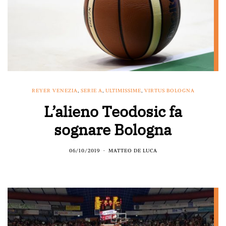
REYER VENEZIA
,
SERIE A
,
ULTIMISSIME
,
VIRTUS BOLOGNA
L’alieno Teodosic fa
sognare Bologna
06/10/2019
MATTEO DE LUCA