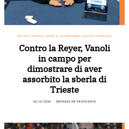
REYER VENEZIA
,
SERIE A
,
ULTIMISSIME
,
VANOLI CREMONA
Contro la Reyer, Vanoli
in campo per
dimostrare di aver
assorbito la sberla di
Trieste
02/10/2020
MICHELE DE FRANCESCO