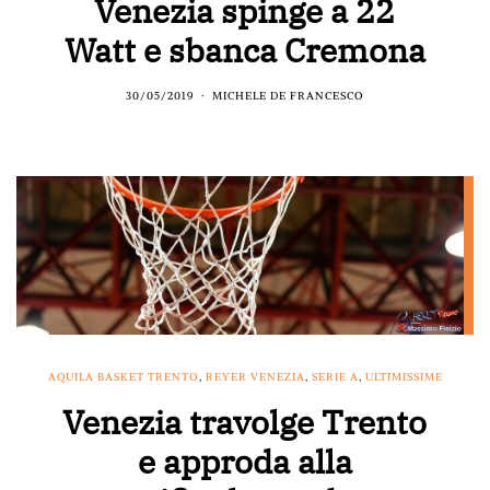
Venezia spinge a 22
Watt e sbanca Cremona
30/05/2019
MICHELE DE FRANCESCO
AQUILA BASKET TRENTO
,
REYER VENEZIA
,
SERIE A
,
ULTIMISSIME
Venezia travolge Trento
e approda alla