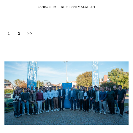
26/05/2019
GIUSEPPE MALAGUTI
1
2
>>