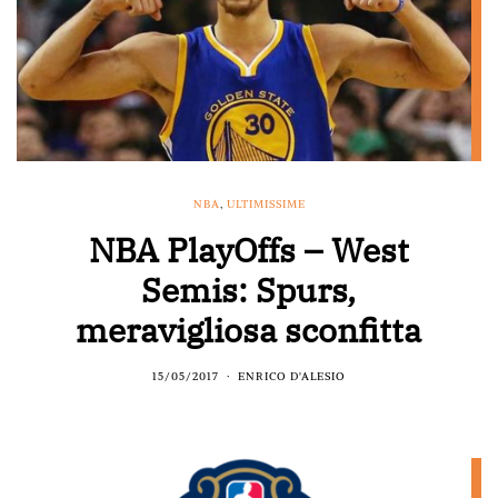
NBA
,
ULTIMISSIME
NBA PlayOffs – West
Semis: Spurs,
meravigliosa sconfitta
15/05/2017
ENRICO D'ALESIO