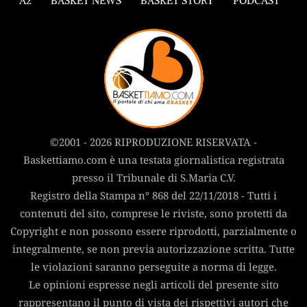
A2
BASKET NEWS
BASKET STORY
PODCAST
©2001 - 2026 RIPRODUZIONE RISERVATA -
Baskettiamo.com è una testata giornalistica registrata
presso il Tribunale di S.Maria C.V.
Registro della Stampa n° 868 del 22/11/2018 - Tutti i
contenuti del sito, comprese le riviste, sono protetti da
Copyright e non possono essere riprodotti, parzialmente o
integralmente, se non previa autorizzazione scritta. Tutte
le violazioni saranno perseguite a norma di legge.
Le opinioni espresse negli articoli del presente sito
rappresentano il punto di vista dei rispettivi autori che