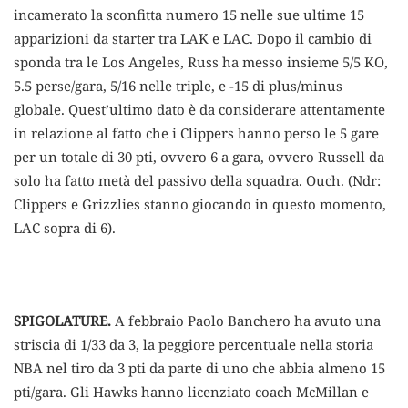
incamerato la sconfitta numero 15 nelle sue ultime 15
apparizioni da starter tra LAK e LAC. Dopo il cambio di
sponda tra le Los Angeles, Russ ha messo insieme 5/5 KO,
5.5 perse/gara, 5/16 nelle triple, e -15 di plus/minus
globale. Quest’ultimo dato è da considerare attentamente
in relazione al fatto che i Clippers hanno perso le 5 gare
per un totale di 30 pti, ovvero 6 a gara, ovvero Russell da
solo ha fatto metà del passivo della squadra. Ouch. (Ndr:
Clippers e Grizzlies stanno giocando in questo momento,
LAC sopra di 6).
SPIGOLATURE.
A febbraio Paolo Banchero ha avuto una
striscia di 1/33 da 3, la peggiore percentuale nella storia
NBA nel tiro da 3 pti da parte di uno che abbia almeno 15
pti/gara. Gli Hawks hanno licenziato coach McMillan e