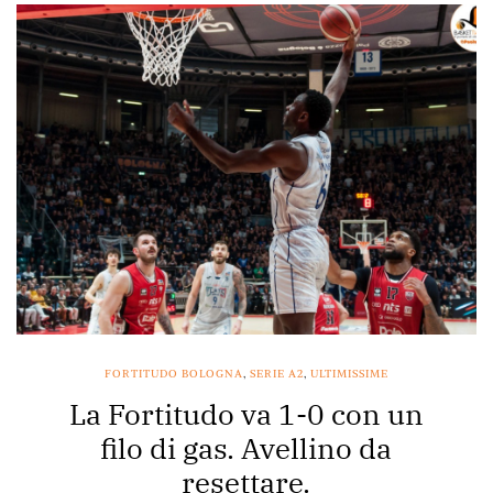
FORTITUDO BOLOGNA
,
SERIE A2
,
ULTIMISSIME
La Fortitudo va 1-0 con un
filo di gas. Avellino da
resettare.