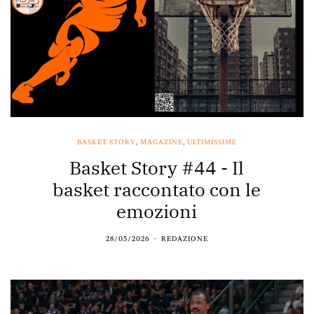
BASKET STORY
,
MAGAZINE
,
ULTIMISSIME
Basket Story #44 - Il
basket raccontato con le
emozioni
28/05/2026
REDAZIONE