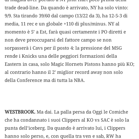
trade dead-line. Da quando è arrivato, NY ha solo vinto:
9/9. Sta tirando 39/60 dal campo (13/22 da 3), ha 12-5-3 di
media, 11 rec e un globale +110 di plus/minus. NY al
momento è 5’ a Est, farà quasi certamente i PO diretti e
non deve preoccuparsi del fattore campo se non
sorpasserà i Cavs per il posto 4: la pressione del MSG
rende i Knicks una delle peggiori formazioni della
Eastern in casa, solo Magic Hornets Pistons hanno più KO;
al contrario hanno il 2’ miglior record away non solo
della Conference ma di tutta la NBA.
WESTBROOK.
Ma dai. La palla persa da Oggi le Comiche
che ha condannato i suoi Clippers al KO vs SAC è solo la
punta dell’iceberg. Da quando è arrivato lui, i Clippers
hanno solo perso, e, con quella tra ven e sab, RW ha