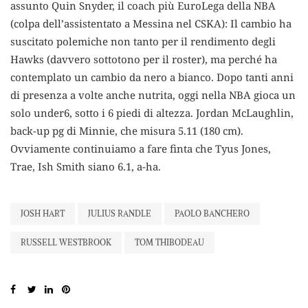
assunto Quin Snyder, il coach più EuroLega della NBA
(colpa dell’assistentato a Messina nel CSKA): Il cambio ha
suscitato polemiche non tanto per il rendimento degli
Hawks (davvero sottotono per il roster), ma perché ha
contemplato un cambio da nero a bianco. Dopo tanti anni
di presenza a volte anche nutrita, oggi nella NBA gioca un
solo under6, sotto i 6 piedi di altezza. Jordan McLaughlin,
back-up pg di Minnie, che misura 5.11 (180 cm).
Ovviamente continuiamo a fare finta che Tyus Jones,
Trae, Ish Smith siano 6.1, a-ha.
JOSH HART
JULIUS RANDLE
PAOLO BANCHERO
RUSSELL WESTBROOK
TOM THIBODEAU