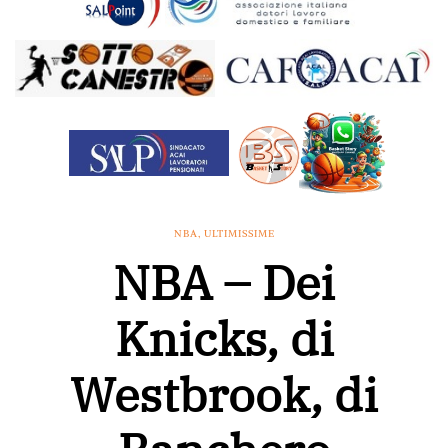
NBA
,
ULTIMISSIME
NBA – Dei
Knicks, di
Westbrook, di