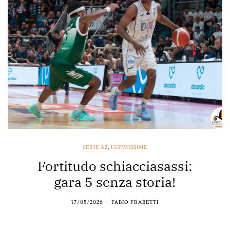
SERIE A2
,
ULTIMISSIME
Fortitudo schiacciasassi:
gara 5 senza storia!
17/05/2026
FABIO FRABETTI