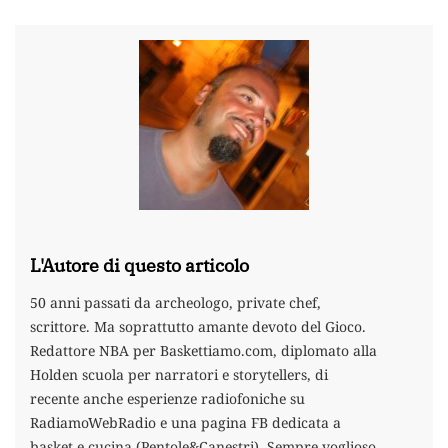
L'Autore di questo articolo
50 anni passati da archeologo, private chef,
scrittore. Ma soprattutto amante devoto del Gioco.
Redattore NBA per Baskettiamo.com, diplomato alla
Holden scuola per narratori e storytellers, di
recente anche esperienze radiofoniche su
RadiamoWebRadio e una pagina FB dedicata a
basket e cucina (Pentole&Canestri). Sempre voglioso