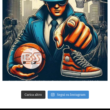
Carica altro
Segui su Instagram