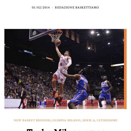
01/02/2014
REDAZIONE BASKETTIAMO
NEW BASKET BRINDISI
,
OLIMPIA MILANO
,
SERIE A
,
ULTIMISSIME