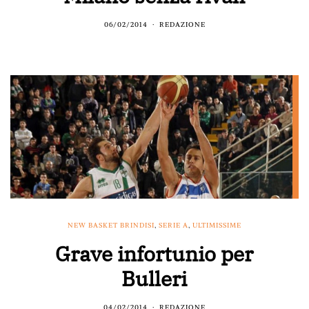
06/02/2014
REDAZIONE
NEW BASKET BRINDISI
,
SERIE A
,
ULTIMISSIME
Grave infortunio per
Bulleri
04/02/2014
REDAZIONE