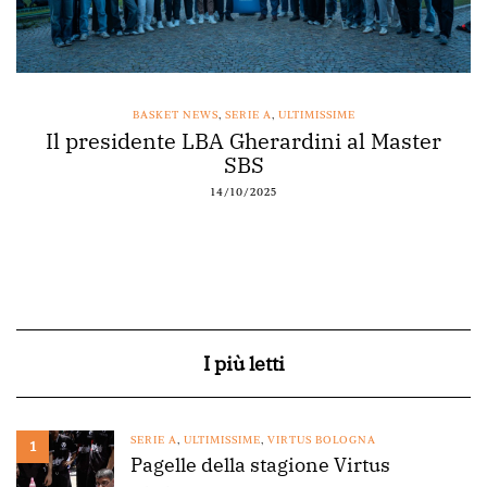
BASKET NEWS
,
SERIE A
,
ULTIMISSIME
Il presidente LBA Gherardini al Master
SBS
14/10/2025
I più letti
SERIE A
,
ULTIMISSIME
,
VIRTUS BOLOGNA
1
Pagelle della stagione Virtus