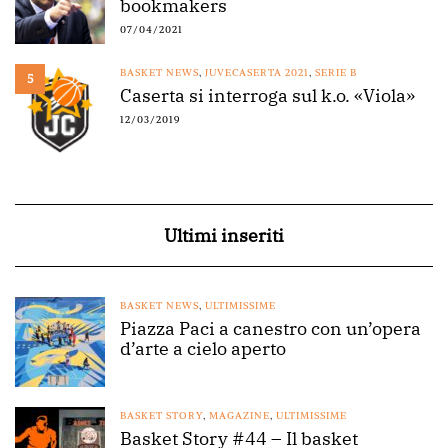
bookmakers
07/04/2021
BASKET NEWS
,
JUVECASERTA 2021
,
SERIE B
5
Caserta si interroga sul k.o. «Viola»
12/03/2019
Ultimi inseriti
BASKET NEWS
,
ULTIMISSIME
Piazza Paci a canestro con un’opera
d’arte a cielo aperto
BASKET STORY
,
MAGAZINE
,
ULTIMISSIME
Basket Story #44 – Il basket