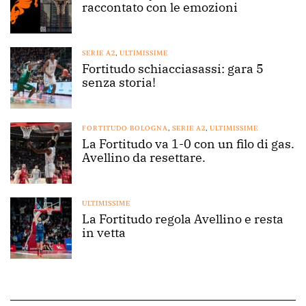
raccontato con le emozioni
SERIE A2
,
ULTIMISSIME
Fortitudo schiacciasassi: gara 5
senza storia!
FORTITUDO BOLOGNA
,
SERIE A2
,
ULTIMISSIME
La Fortitudo va 1-0 con un filo di gas.
Avellino da resettare.
ULTIMISSIME
La Fortitudo regola Avellino e resta
in vetta