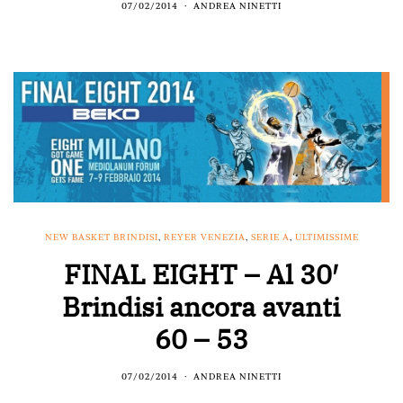
07/02/2014
ANDREA NINETTI
NEW BASKET BRINDISI
,
REYER VENEZIA
,
SERIE A
,
ULTIMISSIME
FINAL EIGHT – Al 30′
Brindisi ancora avanti
60 – 53
07/02/2014
ANDREA NINETTI