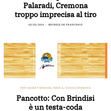
Palaradi, Cremona
troppo imprecisa al tiro
02/02/2014
MICHELE DE FRANCESCO
NEW BASKET BRINDISI
,
SERIE A
,
VANOLI CREMONA
Pancotto: Con Brindisi
è un testa-coda