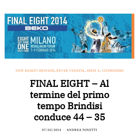
NEW BASKET BRINDISI
,
REYER VENEZIA
,
SERIE A
,
ULTIMISSIME
FINAL EIGHT – Al
termine del primo
tempo Brindisi
conduce 44 – 35
07/02/2014
ANDREA NINETTI