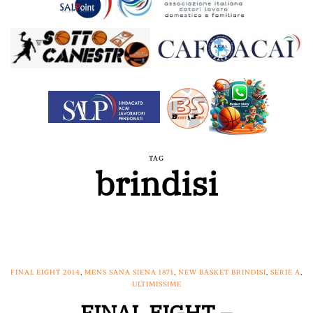
TAG
brindisi
FINAL EIGHT 2014
,
MENS SANA SIENA 1871
,
NEW BASKET BRINDISI
,
SERIE A
,
ULTIMISSIME
FINAL EIGHT –