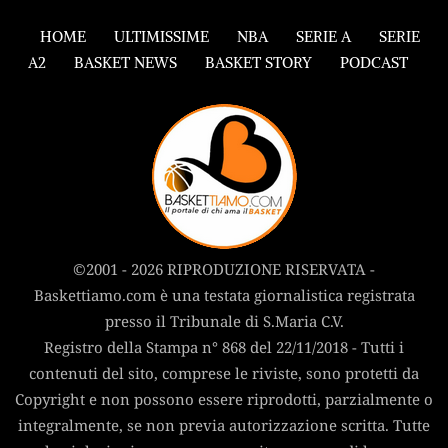
HOME
ULTIMISSIME
NBA
SERIE A
SERIE
A2
BASKET NEWS
BASKET STORY
PODCAST
©2001 - 2026 RIPRODUZIONE RISERVATA -
Baskettiamo.com è una testata giornalistica registrata
presso il Tribunale di S.Maria C.V.
Registro della Stampa n° 868 del 22/11/2018 - Tutti i
contenuti del sito, comprese le riviste, sono protetti da
Copyright e non possono essere riprodotti, parzialmente o
integralmente, se non previa autorizzazione scritta. Tutte