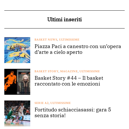
Ultimi inseriti
BASKET NEWS
,
ULTIMISSIME
Piazza Paci a canestro con un’opera
d’arte a cielo aperto
BASKET STORY
,
MAGAZINE
,
ULTIMISSIME
Basket Story #44 – Il basket
raccontato con le emozioni
SERIE A2
,
ULTIMISSIME
Fortitudo schiacciasassi: gara 5
senza storia!