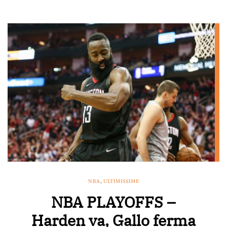
NBA
,
ULTIMISSIME
NBA PLAYOFFS –
Harden va, Gallo ferma