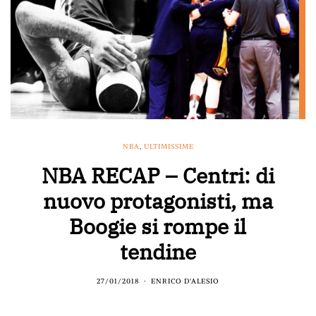
NBA
,
ULTIMISSIME
NBA RECAP – Centri: di
nuovo protagonisti, ma
Boogie si rompe il
tendine
27/01/2018
ENRICO D'ALESIO