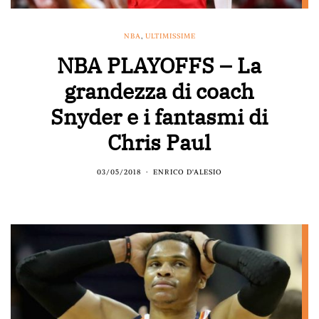
NBA
,
ULTIMISSIME
NBA PLAYOFFS – La
grandezza di coach
Snyder e i fantasmi di
Chris Paul
03/05/2018
ENRICO D'ALESIO