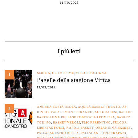
14/10/2025
I più letti
SERIE A
,
ULTIMISSIME
,
VIRTUS BOLOGNA
1
Pagelle della stagione Virtus
13/05/2018
ANDREA COSTA IMOLA
,
AQUILA BASKET TRENTO
,
AS
2
JUNIOR CASALE MONFERRANTO
,
AURORA JESI
,
BASKET
BARCELLONA PG
,
BASKET BRESCIA LEONESSA
,
BASKET
TORINO
,
BASKET VEROLI
,
FMC FERENTINO
,
FULGOR
LIBERTAS FORLÌ
,
NAPOLI BASKET
,
ORLANDINA BASKET
,
PALLACANESTRO BIELLA
,
PALLACANESTRO TRAPANI
,