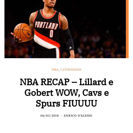
NBA
,
ULTIMISSIME
NBA RECAP – Lillard e
Gobert WOW, Cavs e
Spurs FIUUUU
06/03/2018
ENRICO D'ALESIO