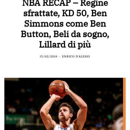
NBA RECAP – Regine
sfrattate, KD 50, Ben
Simmons come Ben
Button, Beli da sogno,
Lillard di più
15/02/2018
ENRICO D'ALESIO