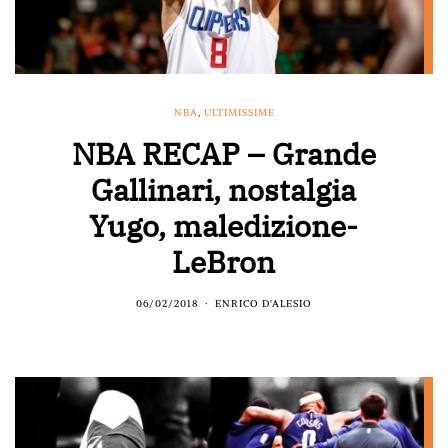
NBA
,
ULTIMISSIME
NBA RECAP – Grande
Gallinari, nostalgia
Yugo, maledizione-
LeBron
06/02/2018
ENRICO D'ALESIO