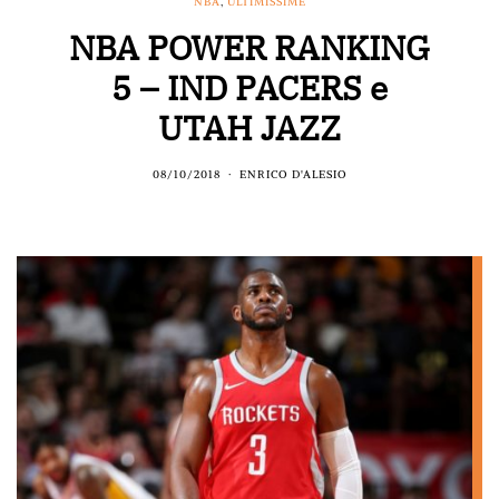
NBA
,
ULTIMISSIME
NBA POWER RANKING
5 – IND PACERS e
UTAH JAZZ
08/10/2018
ENRICO D'ALESIO