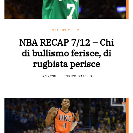
NBA
,
ULTIMISSIME
NBA RECAP 7/12 – Chi
di bullismo ferisce, di
rugbista perisce
07/12/2018
ENRICO D'ALESIO