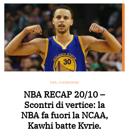
NBA
,
ULTIMISSIME
NBA RECAP 20/10 –
Scontri di vertice: la
NBA fa fuori la NCAA,
Kawhi batte Kyrie,