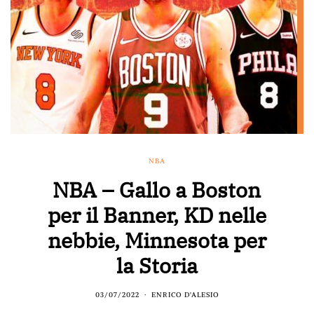
NBA
NBA – Gallo a Boston
per il Banner, KD nelle
nebbie, Minnesota per
la Storia
03/07/2022
ENRICO D'ALESIO