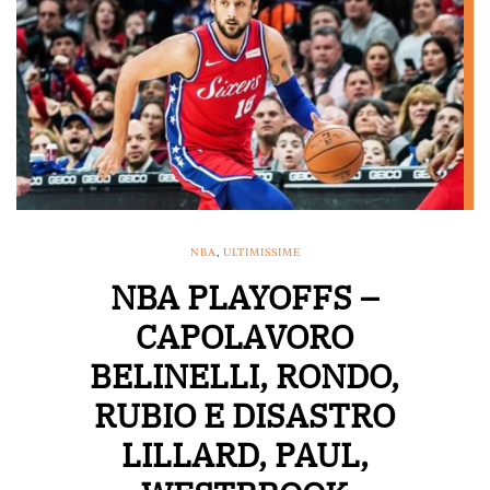
NBA
,
ULTIMISSIME
NBA PLAYOFFS –
CAPOLAVORO
BELINELLI, RONDO,
RUBIO E DISASTRO
LILLARD, PAUL,