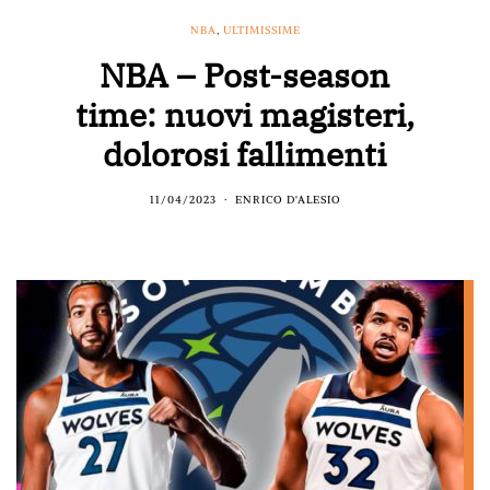
NBA
,
ULTIMISSIME
NBA – Post-season
time: nuovi magisteri,
dolorosi fallimenti
11/04/2023
ENRICO D'ALESIO