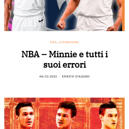
NBA
,
ULTIMISSIME
NBA – Minnie e tutti i
suoi errori
06/12/2022
ENRICO D'ALESIO