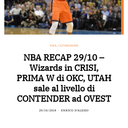
NBA
,
ULTIMISSIME
NBA RECAP 29/10 –
Wizards in CRISI,
PRIMA W di OKC, UTAH
sale al livello di
CONTENDER ad OVEST
29/10/2018
ENRICO D'ALESIO