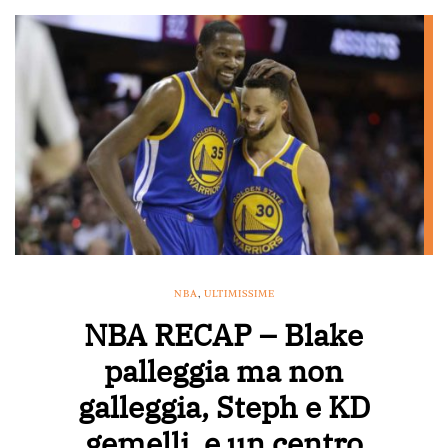
NBA
,
ULTIMISSIME
NBA RECAP – Blake
palleggia ma non
galleggia, Steph e KD
gemelli, e un centro