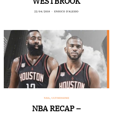
WESTBROOK
22/04/2018
ENRICO D'ALESIO
NBA
,
ULTIMISSIME
NBA RECAP –