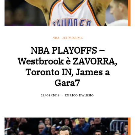
NBA
,
ULTIMISSIME
NBA PLAYOFFS –
Westbrook è ZAVORRA,
Toronto IN, James a
Gara7
28/04/2018
ENRICO D'ALESIO