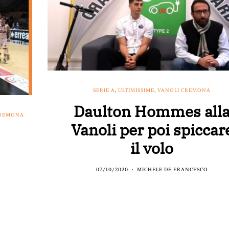
SERIE A
,
ULTIMISSIME
,
VANOLI CREMONA
Daulton Hommes all
CREMONA
Vanoli per poi spiccar
il volo
07/10/2020
MICHELE DE FRANCESCO