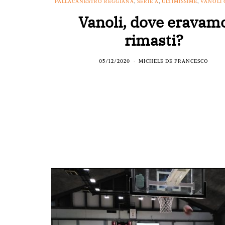
PALLACANESTRO REGGIANA
,
SERIE A
,
ULTIMISSIME
,
VANOLI
Vanoli, dove eravam
rimasti?
05/12/2020
MICHELE DE FRANCESCO