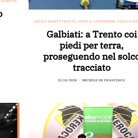
 CREMONA
o
AQUILA BASKET TRENTO
,
SERIE A
,
ULTIMISSIME
,
VANOLI CR
Galbiati: a Trento coi
piedi per terra,
proseguendo nel solc
tracciato
23/10/2020
MICHELE DE FRANCESCO