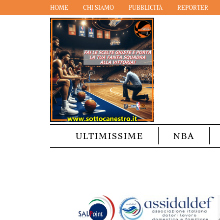
HOME
CHI SIAMO
PUBBLICITÀ
REPORTER
ULTIMISSIME
NBA