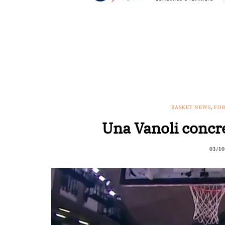
BASKET NEWS
,
FOR
Una Vanoli concre
03/10