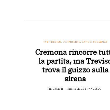
TVB TREVISO
,
ULTIMISSIME
,
VANOLI CREMONA
Cremona rincorre tut
la partita, ma Trevis
trova il guizzo sulla
sirena
21/03/2021
MICHELE DE FRANCESCO