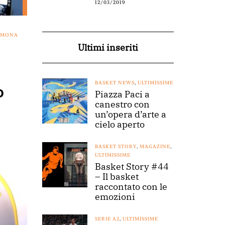
12/03/2019
EMONA
Ultimi inseriti
BASKET NEWS
,
ULTIMISSIME
o
Piazza Paci a
canestro con
un’opera d’arte a
cielo aperto
BASKET STORY
,
MAGAZINE
,
ULTIMISSIME
Basket Story #44
– Il basket
raccontato con le
emozioni
SERIE A2
,
ULTIMISSIME