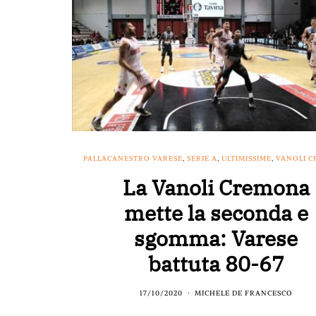
PALLACANESTRO VARESE
,
SERIE A
,
ULTIMISSIME
,
VANOLI 
La Vanoli Cremona
mette la seconda e
sgomma: Varese
battuta 80-67
17/10/2020
MICHELE DE FRANCESCO