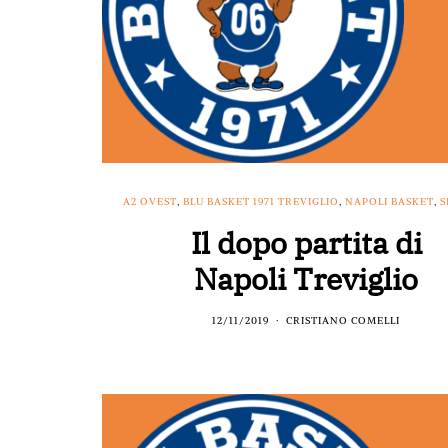
A2 OVEST
,
BLU BASKET 1971 TREVIGLIO
,
NAPOLI BASKET
,
S
Il dopo partita di
Napoli Treviglio
12/11/2019
CRISTIANO COMELLI