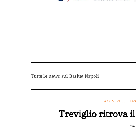
Tutte le news sul Basket Napoli
A2 OVEST
,
BLU BAS
Treviglio ritrova i
26/