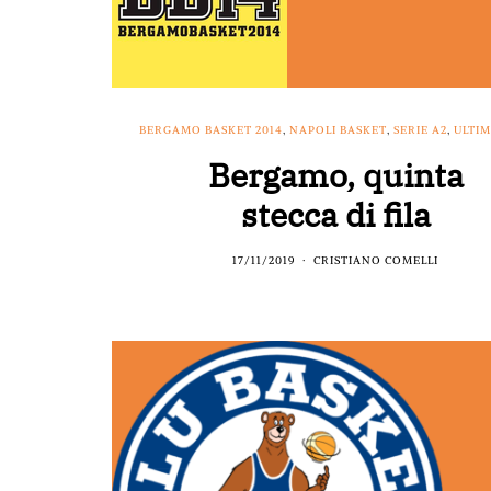
BERGAMO BASKET 2014
,
NAPOLI BASKET
,
SERIE A2
,
ULTIM
Bergamo, quinta
stecca di fila
17/11/2019
CRISTIANO COMELLI