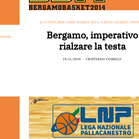
A2 OVEST
,
BERGAMO BASKET 2014
,
NAPOLI BASKET
,
SERI
Bergamo, imperativo
ISSIME
rialzare la testa
15/11/2019
CRISTIANO COMELLI