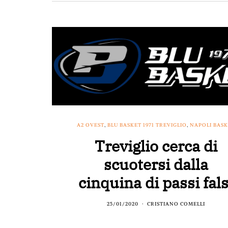
A2 OVEST
,
BLU BASKET 1971 TREVIGLIO
,
NAPOLI BAS
Treviglio cerca di
scuotersi dalla
cinquina di passi fals
25/01/2020
CRISTIANO COMELLI