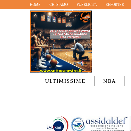
HOME
CHI SIAMO
PUBBLICITÀ
REPORTER
ULTIMISSIME
NBA