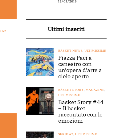
12/03/2019
Ultimi inseriti
E A2
BASKET NEWS
,
ULTIMISSIME
Piazza Paci a
canestro con
un’opera d’arte a
cielo aperto
BASKET STORY
,
MAGAZINE
,
ULTIMISSIME
Basket Story #44
– Il basket
raccontato con le
emozioni
SERIE A2
,
ULTIMISSIME