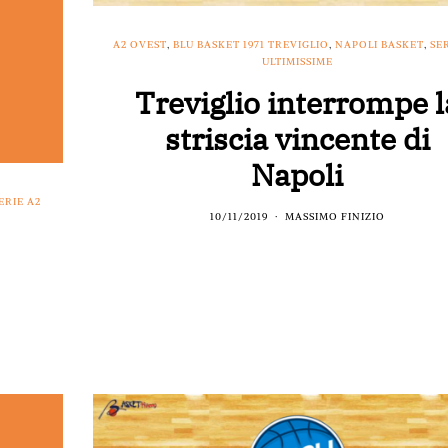
A2 OVEST
,
BLU BASKET 1971 TREVIGLIO
,
NAPOLI BASKET
,
SER
ULTIMISSIME
Treviglio interrompe l
striscia vincente di
Napoli
ERIE A2
10/11/2019
MASSIMO FINIZIO