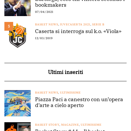
bookmakers
07/04/2021
BASKET NEWS
,
JUVECASERTA 2021
,
SERIE B
5
Caserta si interroga sul k.o. «Viola»
12/03/2019
Ultimi inseriti
BASKET NEWS
,
ULTIMISSIME
Piazza Paci a canestro con un’opera
d’arte a cielo aperto
BASKET STORY
,
MAGAZINE
,
ULTIMISSIME