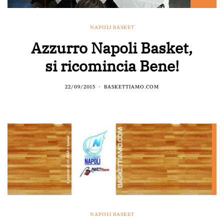
NAPOLI BASKET
Azzurro Napoli Basket,
si ricomincia Bene!
22/09/2015
BASKETTIAMO.COM
NAPOLI BASKET