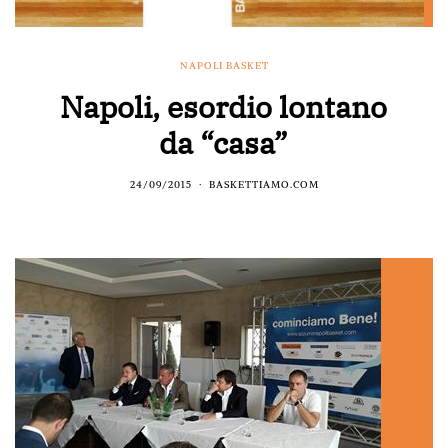
NAPOLI BASKET
Napoli, esordio lontano
da “casa”
24/09/2015
BASKETTIAMO.COM