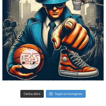
Carica altro
Segui su Instagram