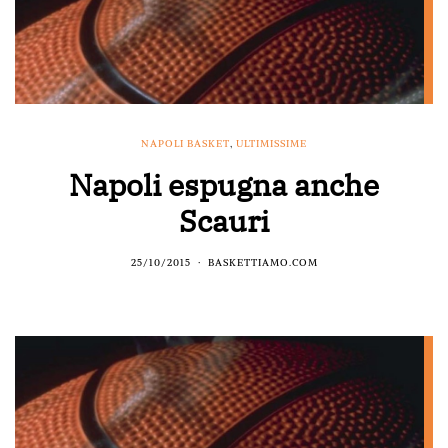
NAPOLI BASKET
,
ULTIMISSIME
Napoli espugna anche
Scauri
25/10/2015
BASKETTIAMO.COM