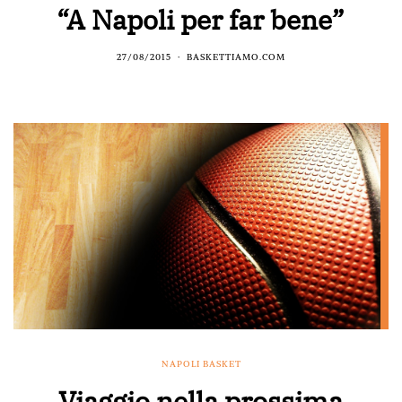
“A Napoli per far bene”
27/08/2015
BASKETTIAMO.COM
NAPOLI BASKET
Viaggio nella prossima