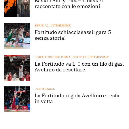
Basket Story #44 – Il basket
raccontato con le emozioni
SERIE A2
,
ULTIMISSIME
Fortitudo schiacciasassi: gara 5
senza storia!
FORTITUDO BOLOGNA
,
SERIE A2
,
ULTIMISSIME
La Fortitudo va 1-0 con un filo di gas.
Avellino da resettare.
ULTIMISSIME
La Fortitudo regola Avellino e resta
in vetta