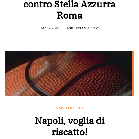
contro Stella Azzurra
Roma
10/10/2015
BASKETTIAMO.COM
NAPOLI BASKET
Napoli, voglia di
riscatto!