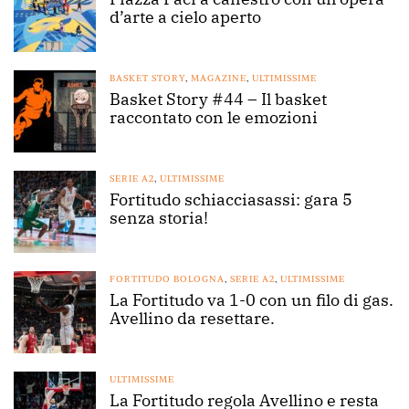
d’arte a cielo aperto
BASKET STORY
,
MAGAZINE
,
ULTIMISSIME
Basket Story #44 – Il basket
raccontato con le emozioni
SERIE A2
,
ULTIMISSIME
Fortitudo schiacciasassi: gara 5
senza storia!
FORTITUDO BOLOGNA
,
SERIE A2
,
ULTIMISSIME
La Fortitudo va 1-0 con un filo di gas.
Avellino da resettare.
ULTIMISSIME
La Fortitudo regola Avellino e resta