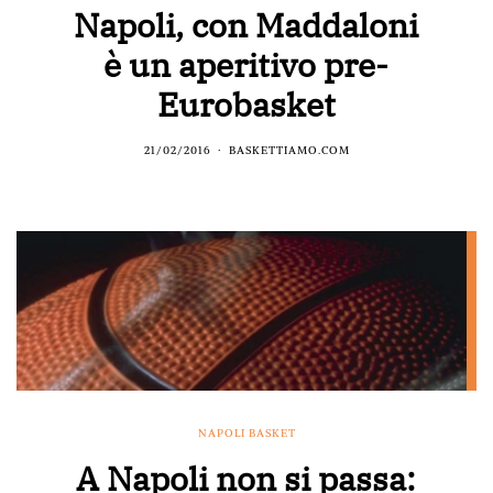
Napoli, con Maddaloni
è un aperitivo pre-
Eurobasket
21/02/2016
BASKETTIAMO.COM
NAPOLI BASKET
A Napoli non si passa: