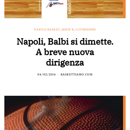
NAPOLI BASKET
,
SERIE B
,
ULTIMISSIME
Napoli, Balbi si dimette.
A breve nuova
dirigenza
04/02/2016
BASKETTIAMO.COM