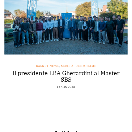
BASKET NEWS
,
SERIE A
,
ULTIMISSIME
Il presidente LBA Gherardini al Master
SBS
14/10/2025