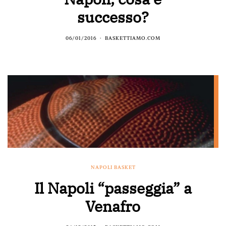
successo?
06/01/2016
BASKETTIAMO.COM
NAPOLI BASKET
Il Napoli “passeggia” a
Venafro