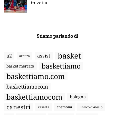
in vetta
Stiamo parlando di
basket
a2
assist
arbitro
baskettiamo
basket mercato
baskettiamo.com
baskettiamocom
baskettiamocom
bologna
canestri
cremona
caserta
Enrico d’Alesio