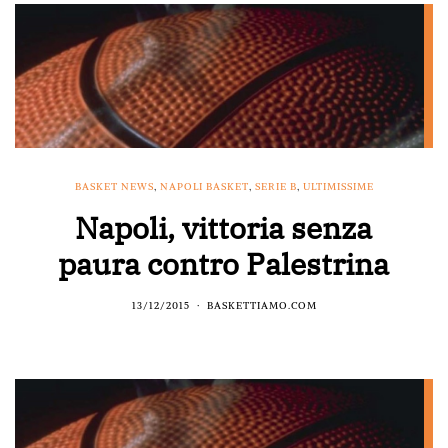
BASKET NEWS
,
NAPOLI BASKET
,
SERIE B
,
ULTIMISSIME
Napoli, vittoria senza
paura contro Palestrina
13/12/2015
BASKETTIAMO.COM