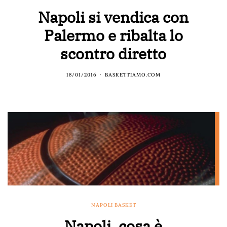
Napoli si vendica con
Palermo e ribalta lo
scontro diretto
18/01/2016
BASKETTIAMO.COM
NAPOLI BASKET
Napoli, cosa è